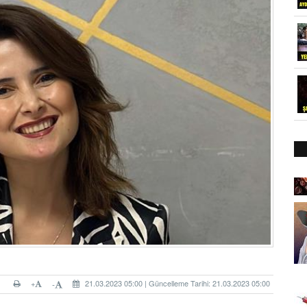
+
21.03.2023 05:00 | Güncelleme Tarihi: 21.03.2023 05:00
-