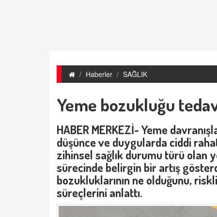
Haberler
SAĞLIK
Yeme bozukluğu tedavis
HABER MERKEZİ- Yeme davranışları
düşünce ve duygularda ciddi rahats
zihinsel sağlık durumu türü olan 
sürecinde belirgin bir artış göste
bozukluklarının ne olduğunu, riskli
süreçlerini anlattı.