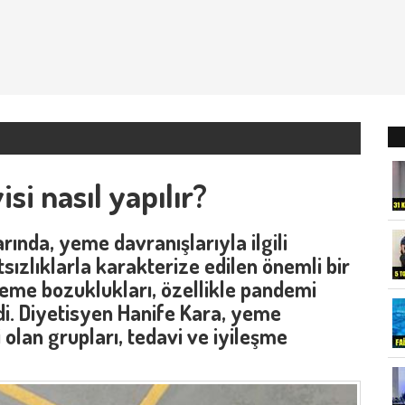
i nasıl yapılır?
nda, yeme davranışlarıyla ilgili
ızlıklarla karakterize edilen önemli bir
yeme bozuklukları, özellikle pandemi
rdi. Diyetisyen Hanife Kara, yeme
 olan grupları, tedavi ve iyileşme