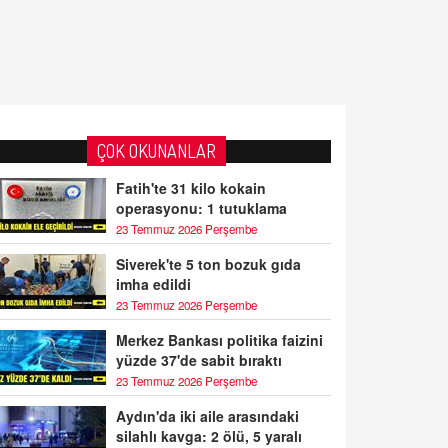
ÇOK OKUNANLAR
Fatih'te 31 kilo kokain
operasyonu: 1 tutuklama
23 Temmuz 2026 Perşembe
Siverek'te 5 ton bozuk gıda
imha edildi
23 Temmuz 2026 Perşembe
Merkez Bankası politika faizini
yüzde 37'de sabit bıraktı
23 Temmuz 2026 Perşembe
Aydın'da iki aile arasındaki
silahlı kavga: 2 ölü, 5 yaralı