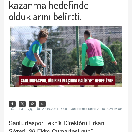
kazanma hedefinde
olduklarını belirtti.
+
22.10.2024 16:09 | Güncelleme Tarihi: 22.10.2024 16:09
-
Şanlıurfaspor Teknik Direktörü Erkan
Sözeri, 26 Ekim Cumartesi günü