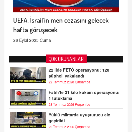
UEFA, İsrail’in men cezasını gelecek
hafta görüşecek
26 Eylül 2025 Cuma
ÇOK OKUNANLAR
22 ilde FETÖ operasyonu: 128
şüpheli yakalandı
22 Temmuz 2026 Çarşamba
Fatih'te 31 kilo kokain operasyonu:
1 tutuklama
23 Temmuz 2026 Perşembe
Yüklü miktarda uyuşturucu ele
geçirildi
22 Temmuz 2026 Çarşamba