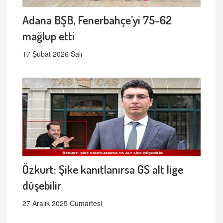
Adana BŞB, Fenerbahçe’yi 75-62
mağlup etti
17 Şubat 2026 Salı
Özkurt: Şike kanıtlanırsa GS alt lige
düşebilir
27 Aralık 2025 Cumartesi