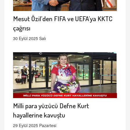
Mesut Özil'den FIFA ve UEFA'ya KKTC
çağrısı
30 Eylül 2025 Salı
Milli para yüzücü Defne Kurt
hayallerine kavuştu
29 Eylül 2025 Pazartesi