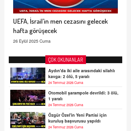
UEFA, İsrail’in men cezasını gelecek
hafta görüşecek
26 Eylül 2025 Cuma
ÇOK OKUNANLAR
Aydın'da iki aile arasındaki silahlı
kavga: 2 ölü, 5 yaralı
24 Temmuz 2026 Cuma
Otomobil şarampole devrildi: 3 ölü,
1 yaralı
24 Temmuz 2026 Cuma
Özgür Özel'in Yeni Partisi için
kuruluş başvurusu yapıldı
24 Temmuz 2026 Cuma