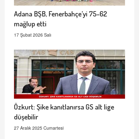
Adana BŞB, Fenerbahçe’yi 75-62
mağlup etti
17 Şubat 2026 Salı
Özkurt: Şike kanıtlanırsa GS alt lige
düşebilir
27 Aralık 2025 Cumartesi