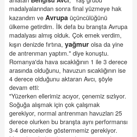
madalyalarından sonra final yüzmeye hak
Avrupa
kazandım ve
üçüncülüğünü
ülkeme getirdim. İlk defa bu branşta Avrupa
madalyası almış olduk. Çok emek verdim,
yağmur
kışın denizde fırtına,
olsa da yine
de antrenman yaptım." diye konuştu.
Romanya'da hava sıcaklığının 1 ile 3 derece
arasında olduğunu, havuzun sıcaklığının ise
4 derece olduğunu aktaran Avcı, şöyle
devam etti:
"Yüzerken ellerimiz acıyor, çenemiz sızlıyor.
Soğuğa alışmak için çok çalışmak
gerekiyor, normal antrenman havuzları 25
derece olurken bu branşta aynı performansı
3-4 derecelerde göstermemiz gerekiyor.