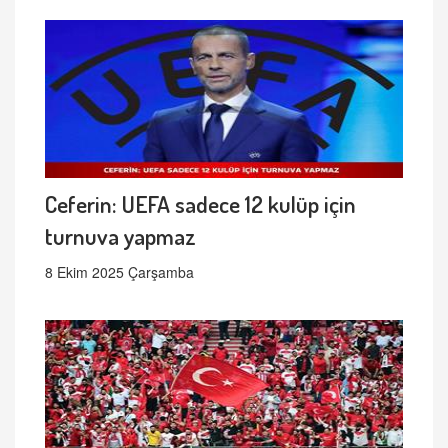
Ceferin: UEFA sadece 12 kulüp için
turnuva yapmaz
8 Ekim 2025 Çarşamba