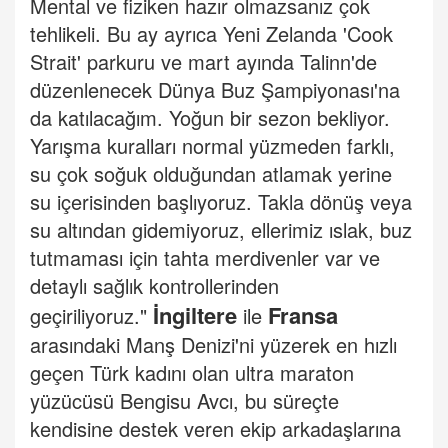
Mental ve fiziken hazır olmazsanız çok
tehlikeli. Bu ay ayrıca Yeni Zelanda 'Cook
Strait' parkuru ve mart ayında Talinn'de
düzenlenecek Dünya Buz Şampiyonası'na
da katılacağım. Yoğun bir sezon bekliyor.
Yarışma kuralları normal yüzmeden farklı,
su çok soğuk olduğundan atlamak yerine
su içerisinden başlıyoruz. Takla dönüş veya
su altından gidemiyoruz, ellerimiz ıslak, buz
tutmaması için tahta merdivenler var ve
detaylı sağlık kontrollerinden
İngiltere
Fransa
geçiriliyoruz."
ile
arasındaki Manş Denizi'ni yüzerek en hızlı
geçen Türk kadını olan ultra maraton
yüzücüsü Bengisu Avcı, bu süreçte
kendisine destek veren ekip arkadaşlarına