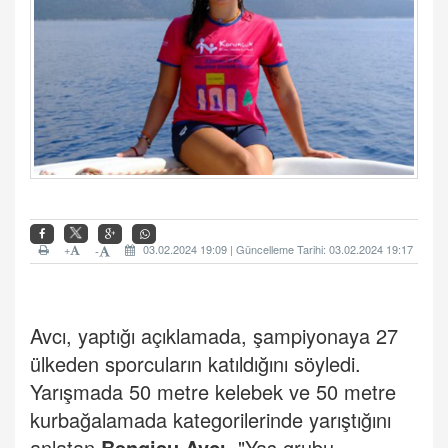
+
03.02.2024 19:09 | Güncelleme Tarihi: 03.02.2024 19:17
-
Avcı, yaptığı açıklamada, şampiyonaya 27
ülkeden sporcuların katıldığını söyledi.
Yarışmada 50 metre kelebek ve 50 metre
kurbağalamada kategorilerinde yarıştığını
anlatan
Bengisu Avcı
, "Yaş grubu