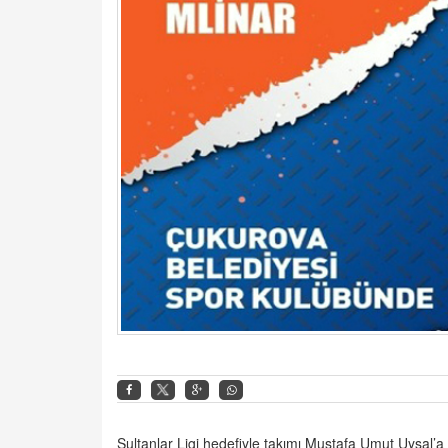
Sultanlar Ligi hedefiyle takımı Mustafa Umut Uysal’