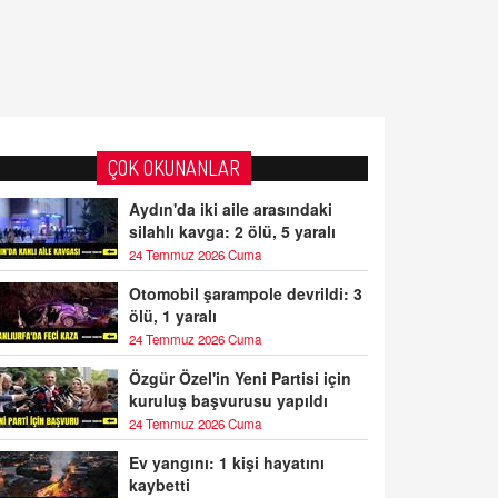
ÇOK OKUNANLAR
Aydın'da iki aile arasındaki
silahlı kavga: 2 ölü, 5 yaralı
24 Temmuz 2026 Cuma
Otomobil şarampole devrildi: 3
ölü, 1 yaralı
24 Temmuz 2026 Cuma
Özgür Özel'in Yeni Partisi için
kuruluş başvurusu yapıldı
24 Temmuz 2026 Cuma
Ev yangını: 1 kişi hayatını
kaybetti