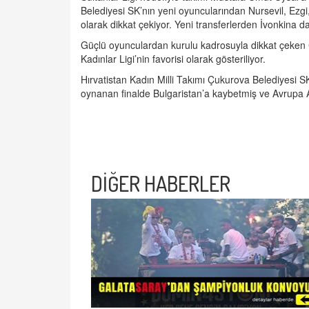
Belediyesi SK’nın yeni oyuncularından Nursevil, Ezgi
olarak dikkat çekiyor. Yeni transferlerden İvonkina d
Güçlü oyunculardan kurulu kadrosuyla dikkat çeken
Kadınlar Ligi’nin favorisi olarak gösteriliyor.
Hırvatistan Kadın Milli Takımı Çukurova Belediyesi SK
oynanan finalde Bulgaristan’a kaybetmiş ve Avrupa Al
DİĞER HABERLER