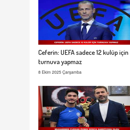
Ceferin: UEFA sadece 12 kulüp için
turnuva yapmaz
8 Ekim 2025 Çarşamba