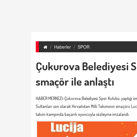
Haberler
SPOR
Çukurova Belediyesi Sp
smaçör ile anlaştı
HABER MERKEZİ-Çukurova Belediyesi Spor Kulübü, yaptığı ön
Sultanları son olarak Hırvatistan Milli Takımının smaçörü Luciya
takım kampında başarılı oyuncuyla sözleşme imzalandı.