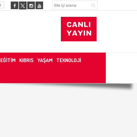
9
EĞİTİM
KIBRIS
YAŞAM
TEKNOLOJİ