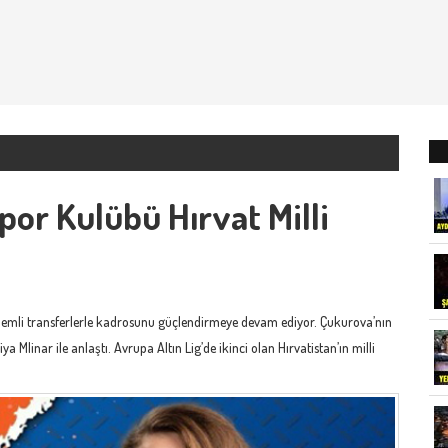
or Kulübü Hırvat Milli
emli transferlerle kadrosunu güçlendirmeye devam ediyor. Çukurova’nın
 Mlinar ile anlaştı. Avrupa Altın Lig’de ikinci olan Hırvatistan’ın milli