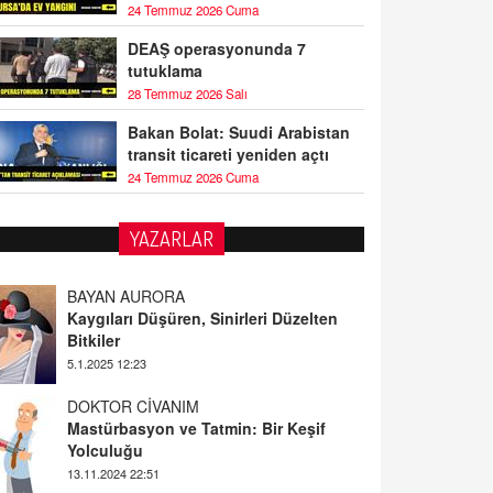
24 Temmuz 2026 Cuma
DEAŞ operasyonunda 7
tutuklama
28 Temmuz 2026 Salı
Bakan Bolat: Suudi Arabistan
transit ticareti yeniden açtı
24 Temmuz 2026 Cuma
YAZARLAR
BAYAN AURORA
Kaygıları Düşüren, Sinirleri Düzelten
Bitkiler
5.1.2025 12:23
DOKTOR CİVANIM
Mastürbasyon ve Tatmin: Bir Keşif
Yolculuğu
13.11.2024 22:51