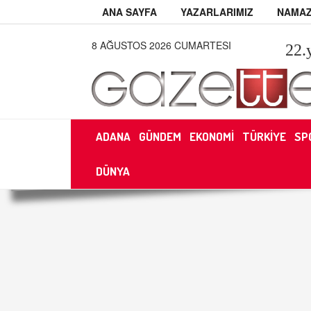
ANA SAYFA
YAZARLARIMIZ
NAMAZ
8 AĞUSTOS 2026 CUMARTESI
22
.
ADANA
GÜNDEM
EKONOMİ
TÜRKİYE
SP
DÜNYA