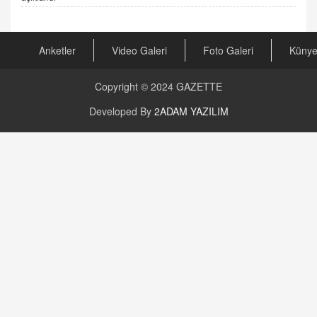
Kira Uyuşmazlıklarında Dava Açmadan Önce
Arabulucuya Başvuru Şartı
23.09.2023 16:30
Anketler
Video Galeri
Foto Galeri
Küny
CAN UĞURATEŞ
Değişen yapısıyla Suriye
Copyright © 2024
GAZETTE
16.12.2024 14:16
Developed By
2ADAM YAZILIM
GÜNLÜK BURÇ YORUMU
Günlük Burç Yorumu | 22 Kasım 2024: Koç,
Boğa, İkizler ve Daha Fazlası!
20.11.2024 17:44
PEARL SİRİUS
Mars 4 Kasım’da Aslan Burcuna Geçiyor
01.11.2025 14:25
BAYAN AURORA
Kaygıları Düşüren, Sinirleri Düzelten Bitkiler
5.1.2025 12:23