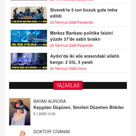
Siverek'te 5 ton bozuk gıda imha
edildi
23 Temmuz 2026 Perşembe
Merkez Bankası politika faizini
yüzde 37'de sabit bıraktı
23 Temmuz 2026 Perşembe
Aydın'da iki aile arasındaki silahlı
kavga: 2 ölü, 5 yaralı
24 Temmuz 2026 Cuma
YAZARLAR
DOKTOR CİVANIM
Mastürbasyon ve Tatmin: Bir Keşif Yolculuğu
13.11.2024 22:51
ALİ EFENDİ