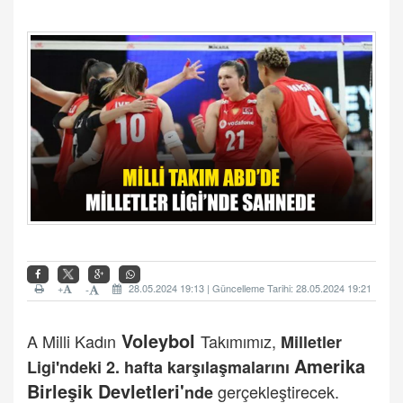
+
28.05.2024 19:13 | Güncelleme Tarihi: 28.05.2024 19:21
-
Voleybol
A Milli Kadın
Takımımız,
Milletler
Amerika
Ligi'ndeki 2. hafta karşılaşmalarını
Birleşik Devletleri
'
gerçekleştirecek.
nde