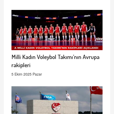
Milli Kadın Voleybol Takımı’nın Avrupa
rakipleri
5 Ekim 2025 Pazar