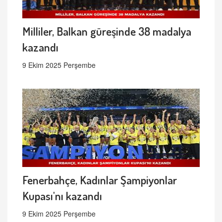
Milliler, Balkan güreşinde 38 madalya
kazandı
9 Ekim 2025 Perşembe
Fenerbahçe, Kadınlar Şampiyonlar
Kupası'nı kazandı
9 Ekim 2025 Perşembe