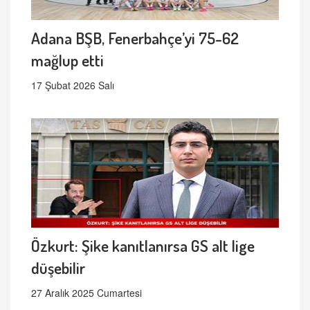
Adana BŞB, Fenerbahçe’yi 75-62
mağlup etti
17 Şubat 2026 Salı
Özkurt: Şike kanıtlanırsa GS alt lige
düşebilir
27 Aralık 2025 Cumartesi