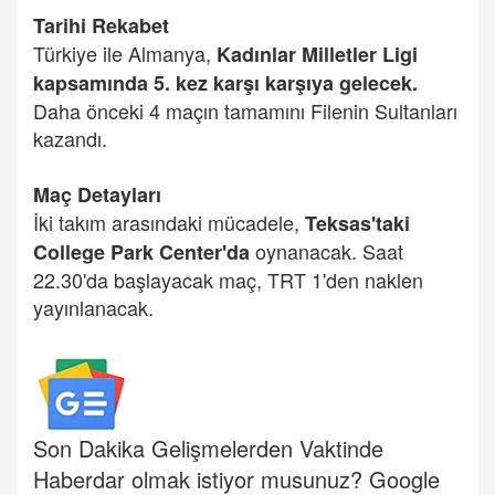
Tarihi Rekabet
Türkiye ile Almanya,
Kadınlar Milletler Ligi
kapsamında 5. kez karşı karşıya gelecek.
Daha önceki 4 maçın tamamını Filenin Sultanları
kazandı.
Maç Detayları
İki takım arasındaki mücadele,
Teksas'taki
oynanacak. Saat
College Park Center'da
22.30'da başlayacak maç, TRT 1'den naklen
yayınlanacak.
Son Dakika Gelişmelerden Vaktinde
Haberdar olmak istiyor musunuz? Google