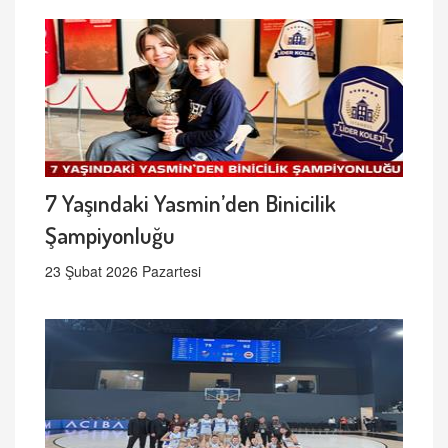
7 Yaşındaki Yasmin’den Binicilik
Şampiyonluğu
23 Şubat 2026 Pazartesi