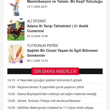
Adana At Yarışı Tahminleri | 21 Aralık
Cumartesi
20.12.2024 12:46
TUTKUNUN PERİSİ
Sağlıklı Bir Cinsel Yaşam ile İlgili Bilinmesi
Gerekenler
08.11.2024 13:16
FARUK ÖNALAN
Tezkere Onaylanmasaydı…
2 Kasım 2021 Salı 00:11
AV. DOĞAN CAN DOĞAN
SON DAKİKA HABERLERİ
Kişisel verilerin korunması ve dijital hukukun
gelişimi
14:10 -
4 Yaşındaki çocuğun şüpheli ölümünde 5 gözaltı
15.09.2025 16:17
13:39 -
İlaçlama faciası: 9 yaşındaki çocuk yaşamını yitirdi
13:20 -
Adana Büyükşehir'den üreticiye süt sağım makinesi desteği
SEHER EREK
Kış Ayları Geldi, Hangi Önlemler Alınmalı?
13:05 -
Gürlek: Terörsüz Türkiye milli devlet politikasıdır
9.12.2025 10:11
12:35 -
ASKİ'den Bakımyurdu Caddesi'ne 17 milyon liralık altyapı