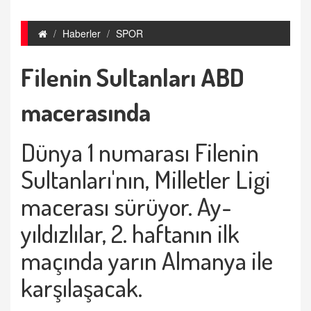
Haberler
SPOR
Filenin Sultanları ABD
macerasında
Dünya 1 numarası Filenin
Sultanları'nın, Milletler Ligi
macerası sürüyor. Ay-
yıldızlılar, 2. haftanın ilk
maçında yarın Almanya ile
karşılaşacak.