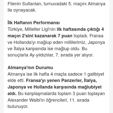
Filenin Sultanları, turnuvadaki 5. maçını Almanya
ile oynayacak.
İlk Haftanın Performansı
Türkiye, Milletler Ligi'nin
ilk haftasında çıktığı 4
topladı. Fransa
maçın 2'sini kazanarak 7 puan
ve Hollanda'yı mağlup eden millilerimiz, Japonya
ve İtalya karşısında ise mağlup oldu. Bu
sonuçlarla Ay-yıldızlılar, 7. sırada yer alıyor.
Almanya'nın Durumu
Almanya ise ilk hafta 4 maçta sadece 1 galibiyet
elde etti.
Fransa'yı yenen Panzerler, İtalya,
Japonya ve Hollanda karşısında mağlubiyet
Bu karşılaşmalarda toplam 3 puan toplayan
aldı.
Alexander Waibl'ın öğrencileri, 11. sırada
bulunuyor.