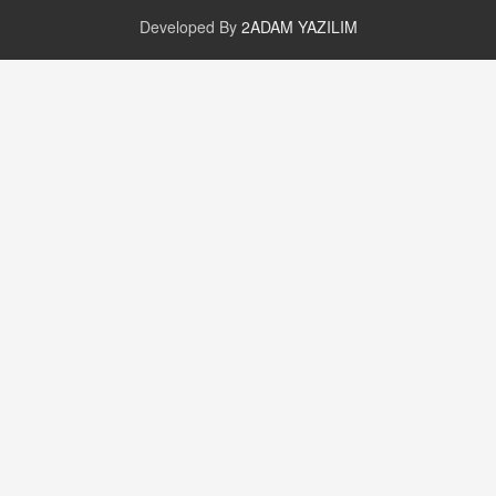
GÜNLÜK BURÇ YORUMU
Developed By
2ADAM YAZILIM
Günlük Burç Yorumu | 22 Kasım 2024: Koç,
Boğa, İkizler ve Daha Fazlası!
20.11.2024 17:44
PEARL SİRİUS
Mars 4 Kasım’da Aslan Burcuna Geçiyor
01.11.2025 14:25
BAYAN AURORA
Kaygıları Düşüren, Sinirleri Düzelten Bitkiler
5.1.2025 12:23