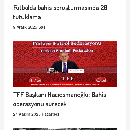
Futbolda bahis soruşturmasında 20
tutuklama
9 Aralık 2025 Salı
TFF Başkanı Hacıosmanoğlu: Bahis
operasyonu sürecek
24 Kasım 2025 Pazartesi