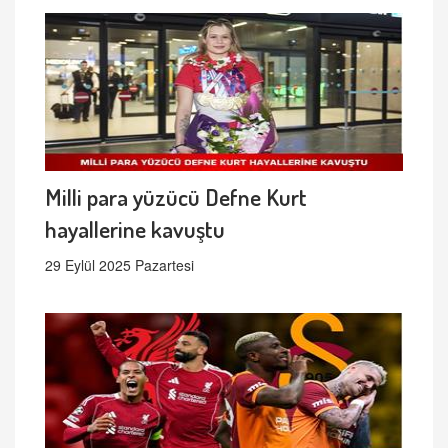
Milli para yüzücü Defne Kurt
hayallerine kavuştu
29 Eylül 2025 Pazartesi