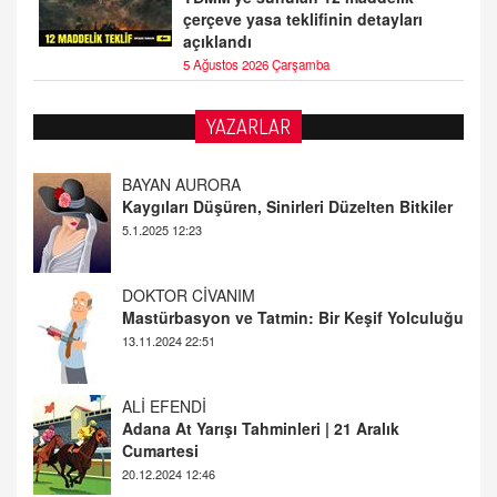
çerçeve yasa teklifinin detayları
açıklandı
5 Ağustos 2026 Çarşamba
YAZARLAR
DOKTOR CİVANIM
Mastürbasyon ve Tatmin: Bir Keşif Yolculuğu
13.11.2024 22:51
ALİ EFENDİ
Adana At Yarışı Tahminleri | 21 Aralık
Cumartesi
20.12.2024 12:46
TUTKUNUN PERİSİ
Sağlıklı Bir Cinsel Yaşam ile İlgili Bilinmesi
Gerekenler
08.11.2024 13:16