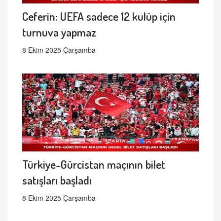
Ceferin: UEFA sadece 12 kulüp için
turnuva yapmaz
8 Ekim 2025 Çarşamba
Türkiye-Gürcistan maçının bilet
satışları başladı
8 Ekim 2025 Çarşamba