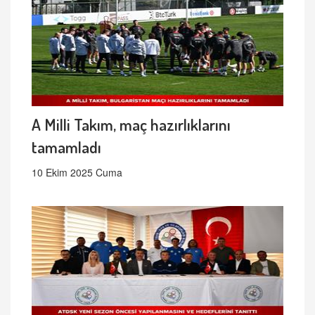
A Milli Takım, maç hazırlıklarını
tamamladı
10 Ekim 2025 Cuma