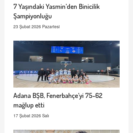
7 Yaşındaki Yasmin’den Binicilik
Şampiyonluğu
23 Şubat 2026 Pazartesi
Adana BŞB, Fenerbahçe’yi 75-62
mağlup etti
17 Şubat 2026 Salı