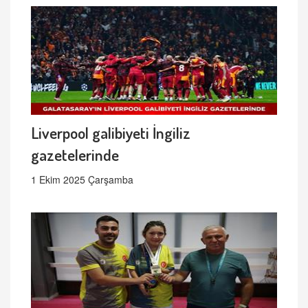
Liverpool galibiyeti İngiliz
gazetelerinde
1 Ekim 2025 Çarşamba