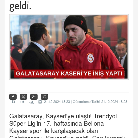
geldi.
+
21.12.2024 18:23 | Güncelleme Tarihi: 21.12.2024 18:23
-
Galatasaray, Kayseri'ye ulaştı! Trendyol
Süper Lig’in 17. haftasında Bellona
Kayserispor ile karşılaşacak olan
Galatasaray, Kayseri’ye geldi. Sarı-kırmızılı