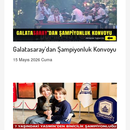
Galatasaray’dan Şampiyonluk Konvoyu
15 Mayıs 2026 Cuma