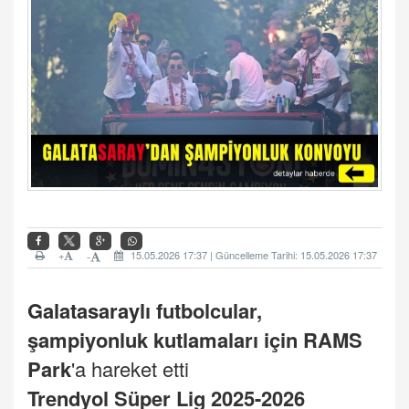
+
15.05.2026 17:37 | Güncelleme Tarihi: 15.05.2026 17:37
-
Galatasaray
lı futbolcular,
şampiyonluk kutlamaları için RAMS
Park
'a hareket etti
Trendyol Süper Lig 2025-2026