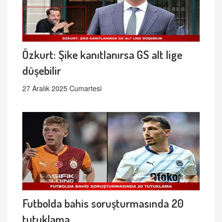
Özkurt: Şike kanıtlanırsa GS alt lige
düşebilir
27 Aralık 2025 Cumartesi
Futbolda bahis soruşturmasında 20
tutuklama