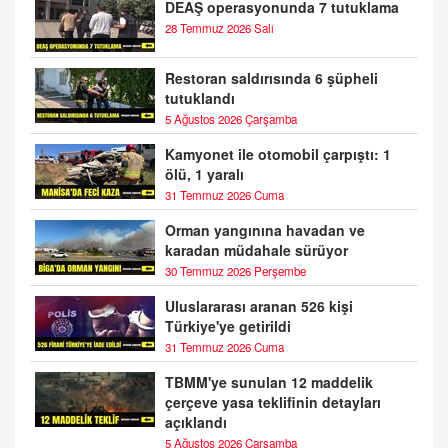
DEAŞ operasyonunda 7 tutuklama
28 Temmuz 2026 Salı
Restoran saldırısında 6 şüpheli
tutuklandı
5 Ağustos 2026 Çarşamba
Kamyonet ile otomobil çarpıştı: 1
ölü, 1 yaralı
31 Temmuz 2026 Cuma
Orman yangınına havadan ve
karadan müdahale sürüyor
30 Temmuz 2026 Perşembe
Uluslararası aranan 526 kişi
Türkiye'ye getirildi
31 Temmuz 2026 Cuma
TBMM'ye sunulan 12 maddelik
çerçeve yasa teklifinin detayları
açıklandı
5 Ağustos 2026 Çarşamba