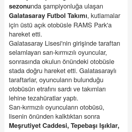
sezonu
nda şampiyonluğa ulaşan
Galatasaray
Futbol Takımı
, kutlamalar
için üstü açık otobüsle RAMS Park'a
hareket etti.
Galatasaray Lisesi'nin girişinde taraftarı
selamlayan sarı-kırmızılı oyuncular,
sonrasında okulun önündeki otobüsle
stada doğru hareket etti. Galatasaraylı
taraftarlar, oyuncuların bulunduğu
otobüsün etrafını sardı ve takımları
lehine tezahüratlar yaptı.
Sarı-kırmızılı oyuncuların otobüsü,
lisenin önünden kalktıktan sonra
Meşrutiyet Caddesi, Tepebaşı Işıklar,