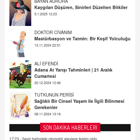
DOKTOR CİVANIM
Mastürbasyon ve Tatmin: Bir Keşif Yolculuğu
13.11.2024 22:51
ALİ EFENDİ
Adana At Yarışı Tahminleri | 21 Aralık
Cumartesi
20.12.2024 12:46
TUTKUNUN PERİSİ
Sağlıklı Bir Cinsel Yaşam ile İlgili Bilinmesi
Gerekenler
08.11.2024 13:16
FARUK ÖNALAN
Tezkere Onaylanmasaydı…
2 Kasım 2021 Salı 00:11
AV. DOĞAN CAN DOĞAN
SON DAKİKA HABERLERİ
Kişisel verilerin korunması ve dijital hukukun
gelişimi
17:23 -
Seyir halindeki otomobil alevlere teslim oldu