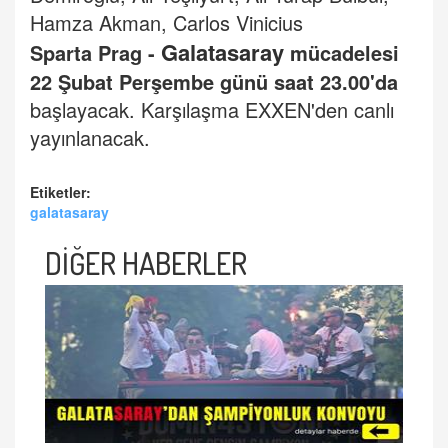
Hamza Akman, Carlos Vinicius
Galatasaray
Sparta Prag -
mücadelesi
22 Şubat Perşembe günü saat 23.00'da
başlayacak. Karşılaşma EXXEN'den canlı
yayınlanacak.
Etiketler:
galatasaray
DİĞER HABERLER