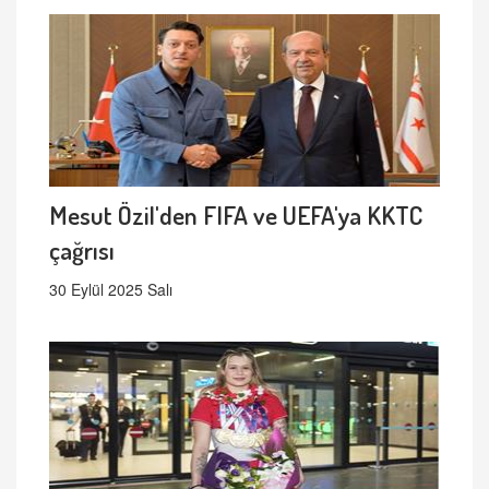
Mesut Özil'den FIFA ve UEFA'ya KKTC
çağrısı
30 Eylül 2025 Salı