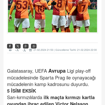
+
21.02.2024 21:53 | Güncelleme Tarihi: 21.02.2024 22:00
-
Avrupa
Galatasaray, UEFA
Ligi play-off
mücadelesinde Sparta Prag ile oynayacağı
mücadelenin kamp kadrosunu duyurdu.
5 İSİM EKSİK
Sarı-kırmızılılarda
ilk maçta kırmızı kartla
oyundan ihraç edilen Victor Nelsson