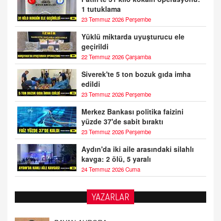
1 tutuklama
23 Temmuz 2026 Perşembe
Yüklü miktarda uyuşturucu ele
geçirildi
22 Temmuz 2026 Çarşamba
Siverek'te 5 ton bozuk gıda imha
edildi
23 Temmuz 2026 Perşembe
Merkez Bankası politika faizini
yüzde 37'de sabit bıraktı
23 Temmuz 2026 Perşembe
Aydın'da iki aile arasındaki silahlı
kavga: 2 ölü, 5 yaralı
24 Temmuz 2026 Cuma
YAZARLAR