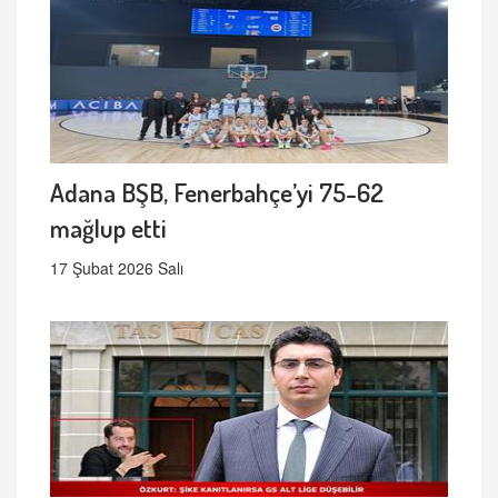
Adana BŞB, Fenerbahçe’yi 75-62
mağlup etti
17 Şubat 2026 Salı