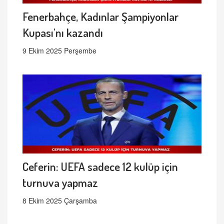
Fenerbahçe, Kadınlar Şampiyonlar
Kupası'nı kazandı
9 Ekim 2025 Perşembe
Ceferin: UEFA sadece 12 kulüp için
turnuva yapmaz
8 Ekim 2025 Çarşamba