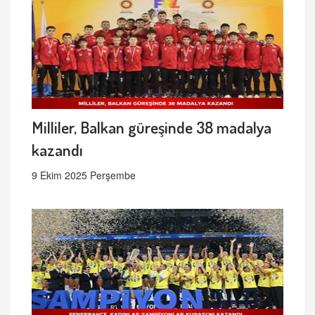
Milliler, Balkan güreşinde 38 madalya
kazandı
9 Ekim 2025 Perşembe