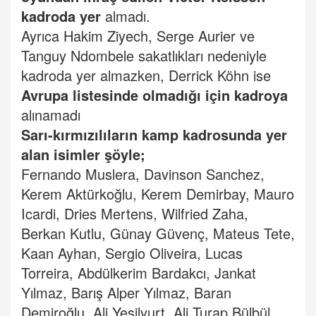
kadroda yer
almadı.
Ayrıca Hakim Ziyech, Serge Aurier ve
Tanguy Ndombele sakatlıkları nedeniyle
kadroda yer almazken, Derrick Köhn ise
Avrupa listesinde olmadığı için kadroya
alınamadı
Sarı-kırmızılıların kamp kadrosunda yer
alan isimler şöyle;
Fernando Muslera, Davinson Sanchez,
Kerem Aktürkoğlu, Kerem Demirbay, Mauro
Icardi, Dries Mertens, Wilfried Zaha,
Berkan Kutlu, Günay Güvenç, Mateus Tete,
Kaan Ayhan, Sergio Oliveira, Lucas
Torreira, Abdülkerim Bardakcı, Jankat
Yılmaz, Barış Alper Yılmaz, Baran
Demiroğlu, Ali Yeşilyurt, Ali Turap Bülbül,