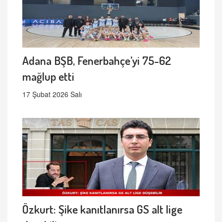
Adana BŞB, Fenerbahçe’yi 75-62
mağlup etti
17 Şubat 2026 Salı
Özkurt: Şike kanıtlanırsa GS alt lige