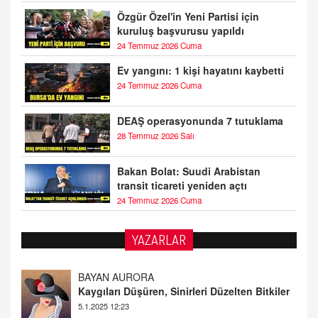
Özgür Özel'in Yeni Partisi için
kuruluş başvurusu yapıldı
24 Temmuz 2026 Cuma
Ev yangını: 1 kişi hayatını kaybetti
24 Temmuz 2026 Cuma
DEAŞ operasyonunda 7 tutuklama
28 Temmuz 2026 Salı
Bakan Bolat: Suudi Arabistan
transit ticareti yeniden açtı
24 Temmuz 2026 Cuma
BAYAN AURORA
YAZARLAR
Kaygıları Düşüren, Sinirleri Düzelten Bitkiler
5.1.2025 12:23
DOKTOR CİVANIM