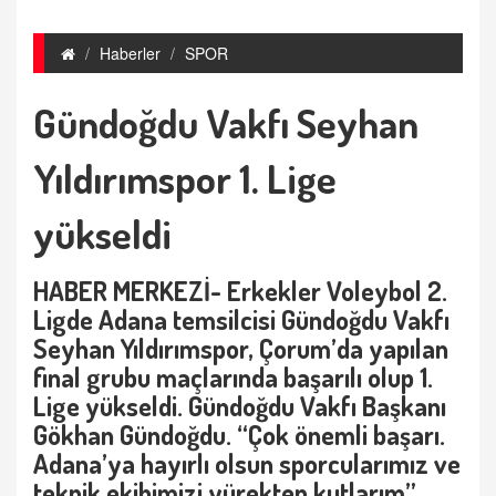
Haberler
SPOR
Gündoğdu Vakfı Seyhan
Yıldırımspor 1. Lige
yükseldi
HABER MERKEZİ- Erkekler Voleybol 2.
Ligde Adana temsilcisi Gündoğdu Vakfı
Seyhan Yıldırımspor, Çorum’da yapılan
final grubu maçlarında başarılı olup 1.
Lige yükseldi. Gündoğdu Vakfı Başkanı
Gökhan Gündoğdu. “Çok önemli başarı.
Adana’ya hayırlı olsun sporcularımız ve
teknik ekibimizi yürekten kutlarım”