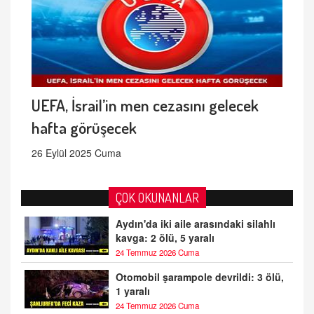
UEFA, İsrail’in men cezasını gelecek
hafta görüşecek
26 Eylül 2025 Cuma
ÇOK OKUNANLAR
Aydın'da iki aile arasındaki silahlı
kavga: 2 ölü, 5 yaralı
24 Temmuz 2026 Cuma
Otomobil şarampole devrildi: 3 ölü,
1 yaralı
24 Temmuz 2026 Cuma