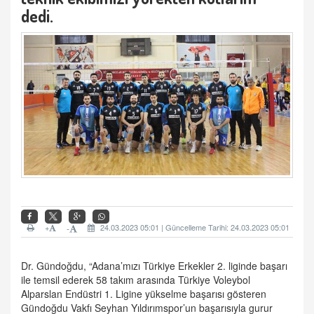
dedi.
+
24.03.2023 05:01 | Güncelleme Tarihi: 24.03.2023 05:01
-
Dr. Gündoğdu, “Adana’mızı Türkiye Erkekler 2. liginde başarı
ile temsil ederek 58 takım arasında Türkiye Voleybol
Alparslan Endüstri 1. Ligine yükselme başarısı gösteren
Gündoğdu Vakfı Seyhan Yıldırımspor’un başarısıyla gurur