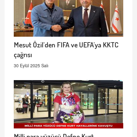
Mesut Özil'den FIFA ve UEFA'ya KKTC
çağrısı
30 Eylül 2025 Salı
Milli para yüzücü Defne Kurt