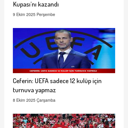
Kupası'nı kazandı
9 Ekim 2025 Perşembe
Ceferin: UEFA sadece 12 kulüp için
turnuva yapmaz
8 Ekim 2025 Çarşamba