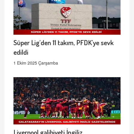
Süper Lig'den 11 takım, PFDK'ye sevk
edildi
1 Ekim 2025 Çarşamba
Liverpool galibiyeti İngiliz