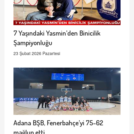
7 Yaşındaki Yasmin’den Binicilik
Şampiyonluğu
23 Şubat 2026 Pazartesi
Adana BŞB, Fenerbahçe’yi 75-62
mağlup etti