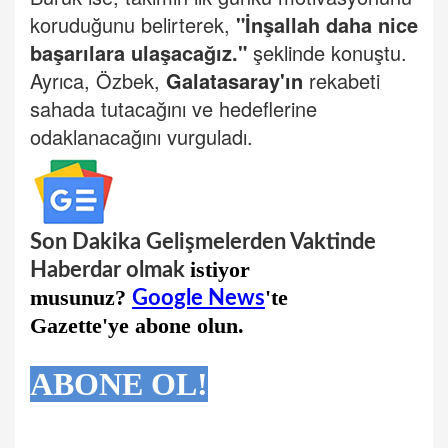
koruduğunu belirterek,
"İnşallah daha nice
başarılara ulaşacağız."
şeklinde konuştu.
Ayrıca, Özbek,
Galatasaray'ın
rekabeti
sahada tutacağını ve hedeflerine
odaklanacağını vurguladı.
Son Dakika Gelişmelerden Vaktinde
istiyor
Haberdar olmak
musunuz?
'te
Google News
Gazette'ye abone olun.
ABONE OL!