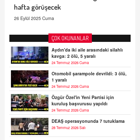
hafta görüşecek
26 Eylül 2025 Cuma
ÇOK OKUNANLAR
Aydın'da iki aile arasındaki silahlı
kavga: 2 ölü, 5 yaralı
24 Temmuz 2026 Cuma
Otomobil şarampole devrildi: 3 ölü,
1 yaralı
24 Temmuz 2026 Cuma
Özgür Özel'in Yeni Partisi için
kuruluş başvurusu yapıldı
24 Temmuz 2026 Cuma
DEAŞ operasyonunda 7 tutuklama
28 Temmuz 2026 Salı