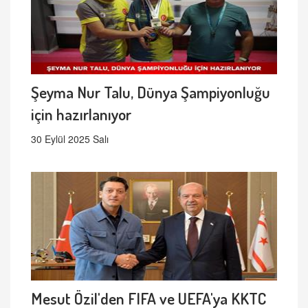
Şeyma Nur Talu, Dünya Şampiyonluğu
için hazırlanıyor
30 Eylül 2025 Salı
Mesut Özil'den FIFA ve UEFA'ya KKTC