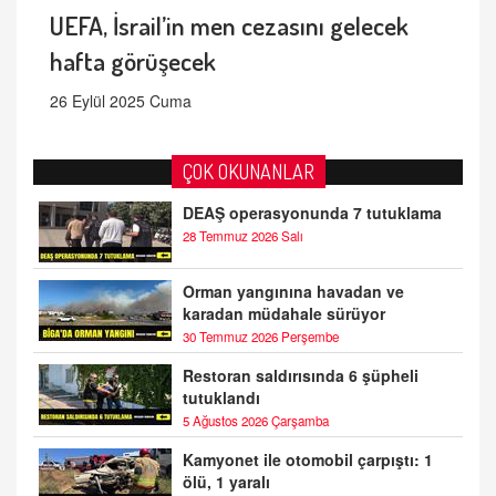
UEFA, İsrail’in men cezasını gelecek
hafta görüşecek
26 Eylül 2025 Cuma
ÇOK OKUNANLAR
DEAŞ operasyonunda 7 tutuklama
28 Temmuz 2026 Salı
Orman yangınına havadan ve
karadan müdahale sürüyor
30 Temmuz 2026 Perşembe
Restoran saldırısında 6 şüpheli
tutuklandı
5 Ağustos 2026 Çarşamba
Kamyonet ile otomobil çarpıştı: 1
ölü, 1 yaralı