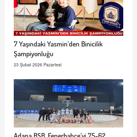
7 Yaşındaki Yasmin’den Binicilik
Şampiyonluğu
23 Şubat 2026 Pazartesi
Adana BŞB, Fenerbahçe’yi 75-62