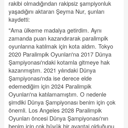
rakibi olmadığından rakipsiz şampiyonluk
yaşadığını aktaran Şeyma Nur, şunları
kaydetti:
"Ama ülkeme madalya getirdim. Aynı
zamanda puan kazandırarak paralimpik
oyunlarına katılmak için kota aldım. Tokyo
2020 Paralimpik Oyunları'na 2017 Dünya
Şampiyonası'ndaki kotamla gitmeye hak
kazanmıştım. 2021 yılındaki Dünya
Şampiyonası'nda ise derece elde
edemediğim için 2024 Paralimpik
Oyunları'na katılamamıştım. O nedenle
şimdiki Dünya Şampiyonası benim için çok
önemli. Los Angeles 2028 Paralimpik
Oyunları öncesi Dünya Şampiyonası'nın
benim için çok büyük bir avantaj olduğunu