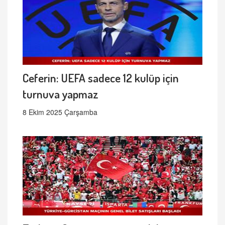
Ceferin: UEFA sadece 12 kulüp için
turnuva yapmaz
8 Ekim 2025 Çarşamba