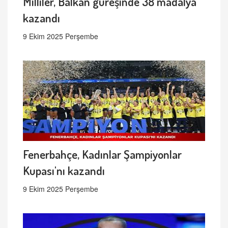
Milliler, Balkan güreşinde 38 madalya
kazandı
9 Ekim 2025 Perşembe
Fenerbahçe, Kadınlar Şampiyonlar
Kupası'nı kazandı
9 Ekim 2025 Perşembe