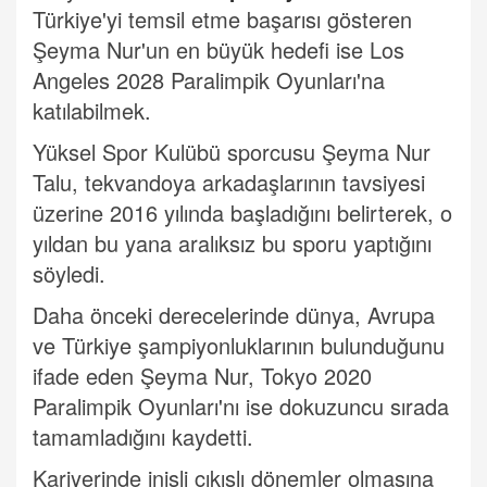
Türkiye'yi temsil etme başarısı gösteren
Şeyma Nur'un en büyük hedefi ise Los
Angeles 2028 Paralimpik Oyunları'na
katılabilmek.
Yüksel Spor Kulübü sporcusu Şeyma Nur
Talu, tekvandoya arkadaşlarının tavsiyesi
üzerine 2016 yılında başladığını belirterek, o
yıldan bu yana aralıksız bu sporu yaptığını
söyledi.
Daha önceki derecelerinde dünya, Avrupa
ve Türkiye şampiyonluklarının bulunduğunu
ifade eden Şeyma Nur, Tokyo 2020
Paralimpik Oyunları'nı ise dokuzuncu sırada
tamamladığını kaydetti.
Kariyerinde inişli çıkışlı dönemler olmasına