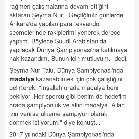
rağmen çalışmalarına devam ettiğini
aktaran Şeyma Nur, "Geçtiğimiz günlerde
Ankara'da yapılan para tekvando
seçmelerinde rakiplerimi yenerek derece
yaptım. Böylece Suudi Arabistan'da
yapılacak Dünya Şampiyonası'na katılmaya
hak kazandım. Bunun için mutluyum." dedi.
Şeyma Nur Talu, Dünya Şampiyonası'nda
madalya
kazanabilmek için çok çalıştığını
belirterek, "İnşallah orada madalya beni
bekliyor. Her sporcu gibi benim de hedefim
orada şampiyonluk ve altın madalya. Allah
izin verirse ülkeme şampiyon olarak
dönmek istiyorum." diye konuştu.
2017 yılındaki Dünya Şampiyonası'nda