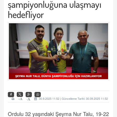
şampiyonluğuna ulaşmayı
hedefliyor
+
30.9.2025 11:52 | Güncelleme Tarihi: 30.09.2025 11:52
-
Ordulu 32 yaşındaki Şeyma Nur Talu, 19-22