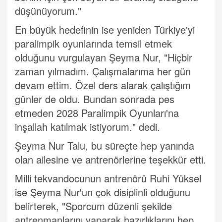
düşünüyorum."
En büyük hedefinin ise yeniden Türkiye'yi
paralimpik oyunlarında temsil etmek
olduğunu vurgulayan Şeyma Nur, "Hiçbir
zaman yılmadım. Çalışmalarıma her gün
devam ettim. Özel ders alarak çalıştığım
günler de oldu. Bundan sonrada pes
etmeden 2028 Paralimpik Oyunları'na
inşallah katılmak istiyorum." dedi.
Şeyma Nur Talu, bu süreçte hep yanında
olan ailesine ve antrenörlerine teşekkür etti.
Milli tekvandocunun antrenörü Ruhi Yüksel
ise Şeyma Nur'un çok disiplinli olduğunu
belirterek, "Sporcum düzenli şekilde
antrenmanlarını yaparak hazırlıklarını hep