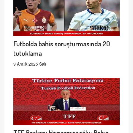
Futbolda bahis soruşturmasında 20
tutuklama
9 Aralık 2025 Salı
TFF Başkanı Hacıosmanoğlu: Bahis