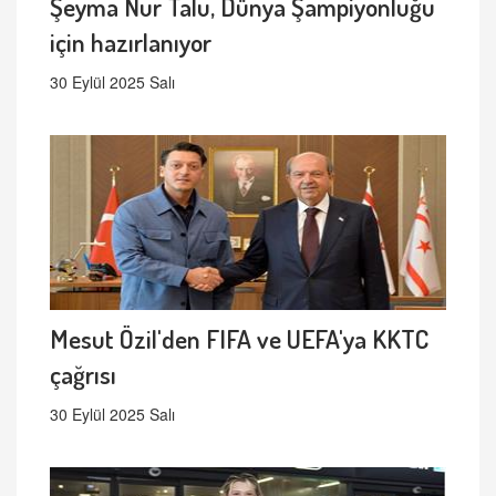
Şeyma Nur Talu, Dünya Şampiyonluğu
için hazırlanıyor
30 Eylül 2025 Salı
Mesut Özil'den FIFA ve UEFA'ya KKTC
çağrısı
30 Eylül 2025 Salı