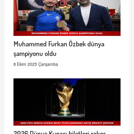
Muhammed Furkan Özbek dünya
şampiyonu oldu
8 Ekim 2025 Çarşamba
2026 Dünya Kupası biletleri rekor