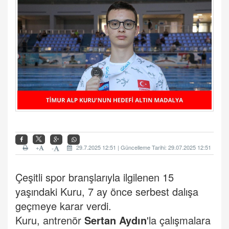
+
29.7.2025 12:51 | Güncelleme Tarihi: 29.07.2025 12:51
-
Çeşitli spor branşlarıyla ilgilenen 15
yaşındaki Kuru, 7 ay önce serbest dalışa
geçmeye karar verdi.
Kuru, antrenör
Sertan Aydın
'la çalışmalara