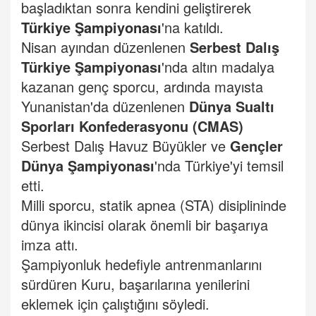
başladıktan sonra kendini geliştirerek
Türkiye Şampiyonası
'na katıldı.
Nisan ayından düzenlenen
Serbest Dalış
Türkiye Şampiyonası
'nda altın madalya
kazanan genç sporcu, ardında mayısta
Yunanistan'da düzenlenen
Dünya Sualtı
Sporları Konfederasyonu
(CMAS)
Serbest Dalış Havuz Büyükler ve
Gençler
Dünya Şampiyonası
'nda Türkiye'yi temsil
etti.
Milli sporcu, statik apnea (STA) disiplininde
dünya ikincisi olarak önemli bir başarıya
imza attı.
Şampiyonluk hedefiyle antrenmanlarını
sürdüren Kuru, başarılarına yenilerini
eklemek için çalıştığını söyledi.