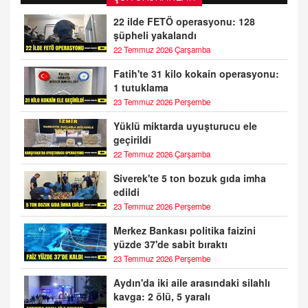
22 ilde FETÖ operasyonu: 128
şüpheli yakalandı
22 Temmuz 2026 Çarşamba
Fatih'te 31 kilo kokain operasyonu:
1 tutuklama
23 Temmuz 2026 Perşembe
Yüklü miktarda uyuşturucu ele
geçirildi
22 Temmuz 2026 Çarşamba
Siverek'te 5 ton bozuk gıda imha
edildi
23 Temmuz 2026 Perşembe
Merkez Bankası politika faizini
yüzde 37'de sabit bıraktı
23 Temmuz 2026 Perşembe
Aydın'da iki aile arasındaki silahlı
kavga: 2 ölü, 5 yaralı