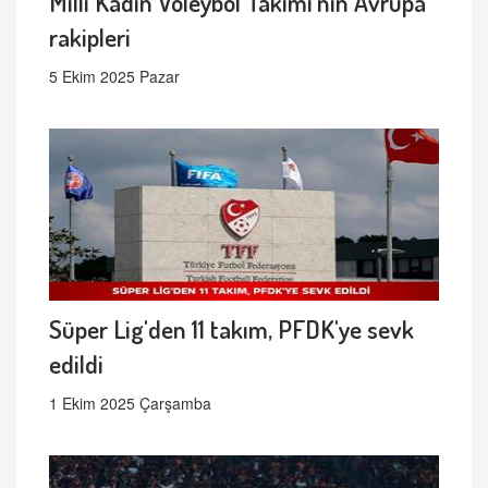
Milli Kadın Voleybol Takımı’nın Avrupa
rakipleri
5 Ekim 2025 Pazar
Süper Lig'den 11 takım, PFDK'ye sevk
edildi
1 Ekim 2025 Çarşamba