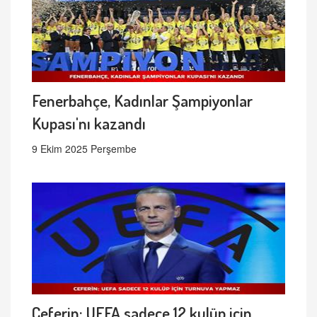
Fenerbahçe, Kadınlar Şampiyonlar
Kupası'nı kazandı
9 Ekim 2025 Perşembe
Ceferin: UEFA sadece 12 kulüp için