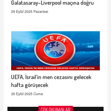
Galatasaray-Liverpool maçına doğru
29 Eylül 2025 Pazartesi
UEFA, İsrail’in men cezasını gelecek
hafta görüşecek
26 Eylül 2025 Cuma
ÇOK OKUNANLAR