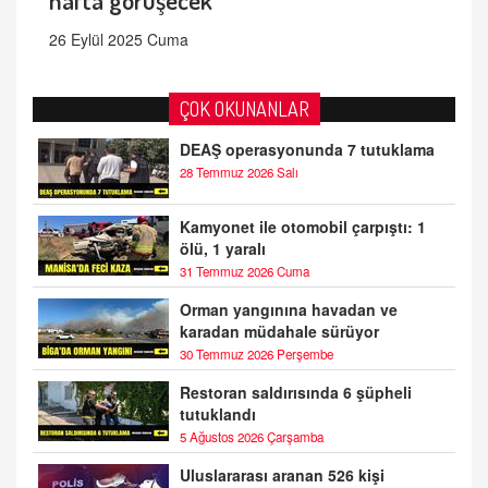
26 Eylül 2025 Cuma
ÇOK OKUNANLAR
DEAŞ operasyonunda 7 tutuklama
28 Temmuz 2026 Salı
Kamyonet ile otomobil çarpıştı: 1
ölü, 1 yaralı
31 Temmuz 2026 Cuma
Orman yangınına havadan ve
karadan müdahale sürüyor
30 Temmuz 2026 Perşembe
Restoran saldırısında 6 şüpheli
tutuklandı
5 Ağustos 2026 Çarşamba
Uluslararası aranan 526 kişi