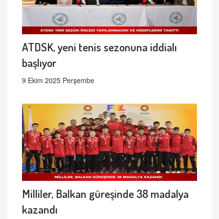
ATDSK, yeni tenis sezonuna iddialı
başlıyor
9 Ekim 2025 Perşembe
Milliler, Balkan güreşinde 38 madalya
kazandı