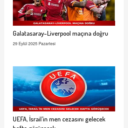
Galatasaray-Liverpool maçına doğru
29 Eylül 2025 Pazartesi
UEFA, İsrail’in men cezasını gelecek
hafta görüşecek