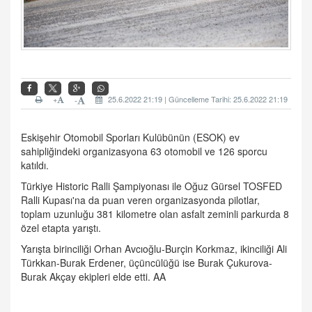
+
25.6.2022 21:19 | Güncelleme Tarihi: 25.6.2022 21:19
-
Eskişehir Otomobil Sporları Kulübünün (ESOK) ev
sahipliğindeki organizasyona 63 otomobil ve 126 sporcu
katıldı.
Türkiye Historic Ralli Şampiyonası ile Oğuz Gürsel TOSFED
Ralli Kupası'na da puan veren organizasyonda pilotlar,
toplam uzunluğu 381 kilometre olan asfalt zeminli parkurda 8
özel etapta yarıştı.
Yarışta birinciliği Orhan Avcıoğlu-Burçin Korkmaz, ikinciliği Ali
Türkkan-Burak Erdener, üçüncülüğü ise Burak Çukurova-
Burak Akçay ekipleri elde etti. AA