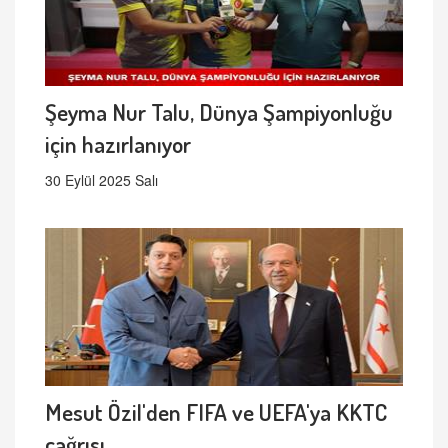
Şeyma Nur Talu, Dünya Şampiyonluğu
için hazırlanıyor
30 Eylül 2025 Salı
Mesut Özil'den FIFA ve UEFA'ya KKTC
çağrısı