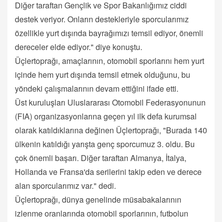
Diğer taraftan Gençlik ve Spor Bakanlığımız ciddi
destek veriyor. Onların destekleriyle sporcularımız
özellikle yurt dışında bayrağımızı temsil ediyor, önemli
dereceler elde ediyor." diye konuştu.
Üçlertoprağı, amaçlarının, otomobil sporlarını hem yurt
içinde hem yurt dışında temsil etmek olduğunu, bu
yöndeki çalışmalarının devam ettiğini ifade etti.
Üst kuruluşları Uluslararası Otomobil Federasyonunun
(FIA) organizasyonlarına geçen yıl ilk defa kurumsal
olarak katıldıklarına değinen Üçlertoprağı, "Burada 140
ülkenin katıldığı yarışta genç sporcumuz 3. oldu. Bu
çok önemli başarı. Diğer taraftan Almanya, İtalya,
Hollanda ve Fransa'da serilerini takip eden ve derece
alan sporcularımız var." dedi.
Üçlertoprağı, dünya genelinde müsabakalarının
izlenme oranlarında otomobil sporlarının, futbolun