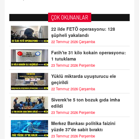
ÇOK OKUNANLAR
22 ilde FETÖ operasyonu: 128
şüpheli yakalandı
22 Temmuz 2026 Çarşamba
Fatih'te 31 kilo kokain operasyonu:
1 tutuklama
23 Temmuz 2026 Perşembe
Yüklü miktarda uyuşturucu ele
geçirildi
22 Temmuz 2026 Çarşamba
Siverek'te 5 ton bozuk gıda imha
edildi
23 Temmuz 2026 Perşembe
Merkez Bankası politika faizini
yüzde 37'de sabit bıraktı
23 Temmuz 2026 Perşembe