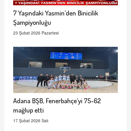
7 Yaşındaki Yasmin’den Binicilik
Şampiyonluğu
23 Şubat 2026 Pazartesi
Adana BŞB, Fenerbahçe’yi 75-62
mağlup etti
17 Şubat 2026 Salı