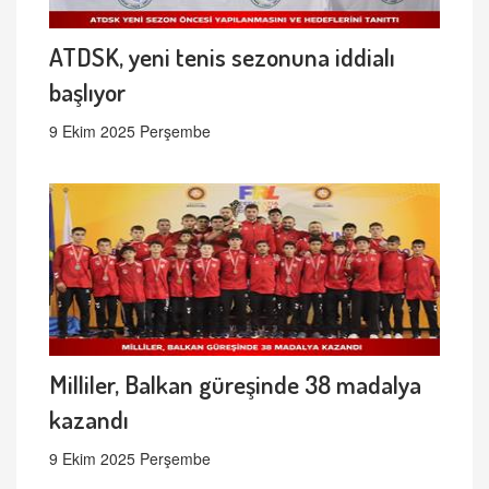
ATDSK, yeni tenis sezonuna iddialı
başlıyor
9 Ekim 2025 Perşembe
Milliler, Balkan güreşinde 38 madalya
kazandı
9 Ekim 2025 Perşembe