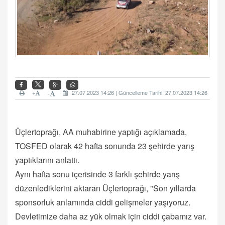
+
27.07.2023 14:26 | Güncelleme Tarihi: 27.07.2023 14:26
-
Üçlertoprağı, AA muhabirine yaptığı açıklamada,
TOSFED olarak 42 hafta sonunda 23 şehirde yarış
yaptıklarını anlattı.
Aynı hafta sonu içerisinde 3 farklı şehirde yarış
düzenlediklerini aktaran Üçlertoprağı, "Son yıllarda
sponsorluk anlamında ciddi gelişmeler yaşıyoruz.
Devletimize daha az yük olmak için ciddi çabamız var.