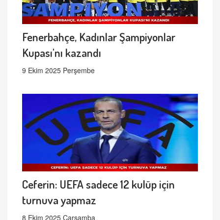
Fenerbahçe, Kadınlar Şampiyonlar
Kupası'nı kazandı
9 Ekim 2025 Perşembe
Ceferin: UEFA sadece 12 kulüp için
turnuva yapmaz
8 Ekim 2025 Çarşamba