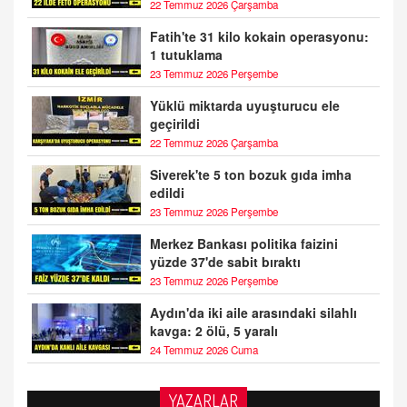
22 Temmuz 2026 Çarşamba
Fatih'te 31 kilo kokain operasyonu:
1 tutuklama
23 Temmuz 2026 Perşembe
Yüklü miktarda uyuşturucu ele
geçirildi
22 Temmuz 2026 Çarşamba
Siverek'te 5 ton bozuk gıda imha
edildi
23 Temmuz 2026 Perşembe
Merkez Bankası politika faizini
yüzde 37'de sabit bıraktı
23 Temmuz 2026 Perşembe
Aydın'da iki aile arasındaki silahlı
kavga: 2 ölü, 5 yaralı
24 Temmuz 2026 Cuma
YAZARLAR