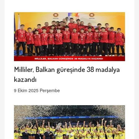
Milliler, Balkan güreşinde 38 madalya
kazandı
9 Ekim 2025 Perşembe