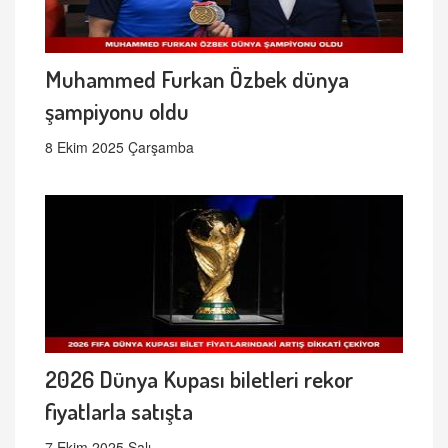
Muhammed Furkan Özbek dünya
şampiyonu oldu
8 Ekim 2025 Çarşamba
2026 Dünya Kupası biletleri rekor
fiyatlarla satışta
7 Ekim 2025 Salı