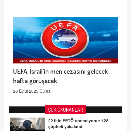
UEFA, İsrail’in men cezasını gelecek
hafta görüşecek
26 Eylül 2025 Cuma
ÇOK OKUNANLAR
22 ilde FETÖ operasyonu: 128
şüpheli yakalandı