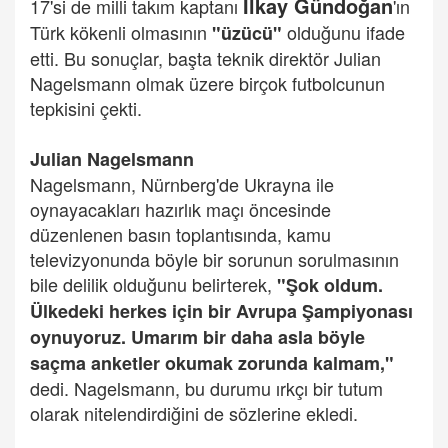
İlkay Gündoğan
17'si de milli takım kaptanı
'ın
Türk kökenli olmasının
olduğunu ifade
"üzücü"
etti. Bu sonuçlar, başta teknik direktör Julian
Nagelsmann olmak üzere birçok futbolcunun
tepkisini çekti.
Julian Nagelsmann
Nagelsmann, Nürnberg'de Ukrayna ile
oynayacakları hazırlık maçı öncesinde
düzenlenen basın toplantısında, kamu
televizyonunda böyle bir sorunun sorulmasının
bile delilik olduğunu belirterek,
"Şok oldum.
Ülkedeki herkes için bir Avrupa Şampiyonası
oynuyoruz. Umarım bir daha asla böyle
saçma anketler okumak zorunda kalmam,"
dedi. Nagelsmann, bu durumu ırkçı bir tutum
olarak nitelendirdiğini de sözlerine ekledi.