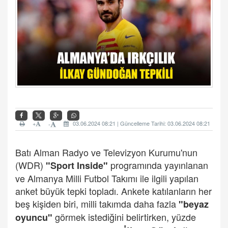
+
03.06.2024 08:21 | Güncelleme Tarihi: 03.06.2024 08:21
-
Batı Alman Radyo ve Televizyon Kurumu'nun
(WDR)
programında yayınlanan
"Sport Inside"
ve Almanya Milli Futbol Takımı ile ilgili yapılan
anket büyük tepki topladı. Ankete katılanların her
beş kişiden biri, milli takımda daha fazla
"beyaz
görmek istediğini belirtirken, yüzde
oyuncu"