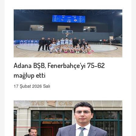
Adana BŞB, Fenerbahçe’yi 75-62
mağlup etti
17 Şubat 2026 Salı