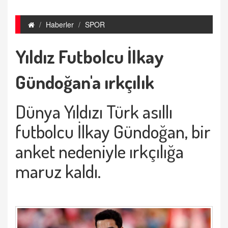
Haberler
SPOR
Yıldız Futbolcu İlkay
Gündoğan'a ırkçılık
Dünya Yıldızı Türk asıllı
futbolcu İlkay Gündoğan, bir
anket nedeniyle ırkçılığa
maruz kaldı.