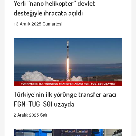
Yerli “nano helikopter” devlet
desteğiyle ihracata açıldı
13 Aralık 2025 Cumartesi
Türkiye'nin ilk yörünge transfer aracı
FGN-TUG-S01 uzayda
2 Aralık 2025 Salı