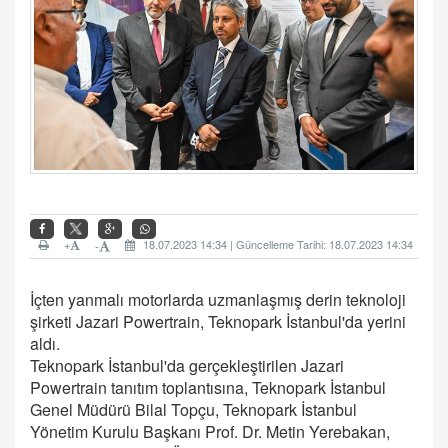
+
18.07.2023 14:34 | Güncelleme Tarihi: 18.07.2023 14:34
-
İçten yanmalı motorlarda uzmanlaşmış derin teknoloji
şirketi Jazari Powertrain, Teknopark İstanbul'da yerini
aldı.
Teknopark İstanbul'da gerçekleştirilen Jazari
Powertrain tanıtım toplantısına, Teknopark İstanbul
Genel Müdürü Bilal Topçu, Teknopark İstanbul
Yönetim Kurulu Başkanı Prof. Dr. Metin Yerebakan,