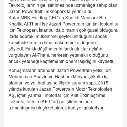
Teknolojilerinin geliştirilmesinde uzmanlığa sahip olan
Jazari Powertrain Teknopark’ta yerini aldı.
Katar MBK Holding CEO'su Sheikh Mansoor Bin
Khalifa Al-Thani ise Jazari Powertrain tanıtım toplantısı
için Teknopark İstanbul'da olmanın çok güzel olduğunu
ifade ederek, mükemmel şeyler umduğunu ancak
karşılaştıklarının daha mükemmel olduğunu
söyledi. Farklı düşünmenin farklı ufuklar açtığını
vurgulayan Al-Thani, herkesin yetenekli olduğunu
ancak yeteneği keşfetmenin önem taşıdığını kaydetti.
Konuşmaların ardından Jazari Powertrain yetkilileri
Mohammad Abazid ve Hashem Mihyar, şirketin iş
alanları ve yol haritasına ilişkin sunum yaptı. 2015
yılında kurulan Jazari Powertrain Motor Teknolojileri
AŞ, içten yanmalı motorlar için Kilit Etkinleştirme
Teknolojilerinin (KET'ler) geliştirilmesinde
uzmanlaşmış bir şirket olarak faaliyet gösteriyor.