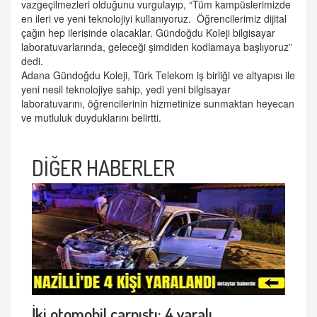
vazgeçilmezleri olduğunu vurgulayıp, “Tüm kampüslerimizde
en ileri ve yeni teknolojiyi kullanıyoruz. Öğrencilerimiz dijital
çağın hep ilerisinde olacaklar. Gündoğdu Koleji bilgisayar
laboratuvarlarında, geleceği şimdiden kodlamaya başlıyoruz”
dedi.
Adana Gündoğdu Koleji, Türk Telekom iş birliği ve altyapısı ile
yeni nesil teknolojiye sahip, yedi yeni bilgisayar
laboratuvarını, öğrencilerinin hizmetinize sunmaktan heyecan
ve mutluluk duyduklarını belirtti.
DİĞER HABERLER
İki otomobil çarpıştı: 4 yaralı