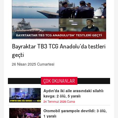
Bayraktar TB3 TCG Anadolu’da testleri
geçti
26 Nisan 2025 Cumartesi
ÇOK OKUNANLAR
Aydın'da iki aile arasındaki silahlı
kavga: 2 ölü, 5 yaralı
24 Temmuz 2026 Cuma
Otomobil şarampole devrildi: 3 ölü,
1 yaralı