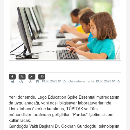
+
19.06.2023 01:55 | Güncelleme Tarihi: 19.06.2023 01:55
-
Yeni dönemde, Lego Education Spike Essential müfredatının
da uygulanacağı, yeni nesil bilgisayar laboratuvarlarında,
Linux tabanı üzerine kurulmuş, TÜBİTAK ve Türk
mühendisler tarafından geliştirilen “Pardus” işletim sistemi
kullanılacak.
Gündoğdu Vakfı Başkanı Dr. Gökhan Gündoğdu, teknolojinin