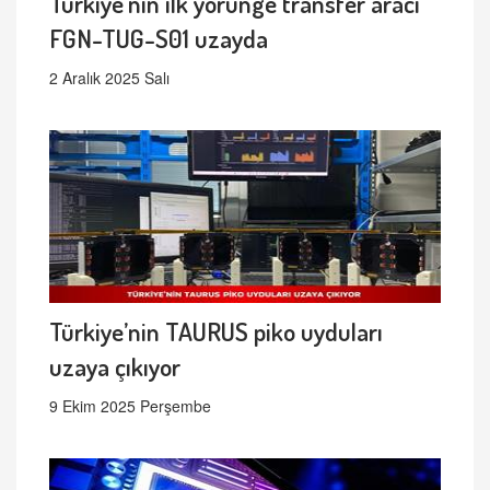
Türkiye'nin ilk yörünge transfer aracı
FGN-TUG-S01 uzayda
2 Aralık 2025 Salı
Türkiye’nin TAURUS piko uyduları
uzaya çıkıyor
9 Ekim 2025 Perşembe