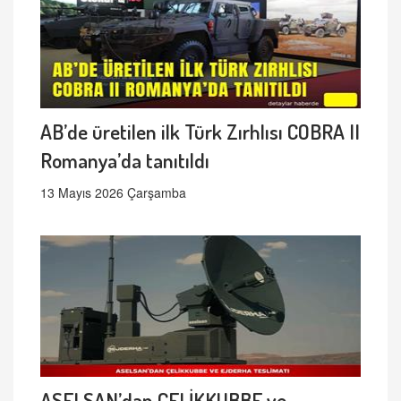
AB’de üretilen ilk Türk Zırhlısı COBRA II
Romanya’da tanıtıldı
13 Mayıs 2026 Çarşamba
ASELSAN’dan ÇELİKKUBBE ve