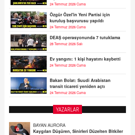
24 Temmuz 2026 Cuma
Özgür Özel'in Yeni Partisi için
kuruluş başvurusu yapıldı
24 Temmuz 2026 Cuma
DEAŞ operasyonunda 7 tutuklama
28 Temmuz 2026 Salı
Ev yangını: 1 kişi hayatını kaybetti
24 Temmuz 2026 Cuma
Bakan Bolat: Suudi Arabistan
transit ticareti yeniden açtı
24 Temmuz 2026 Cuma
YAZARLAR
DOKTOR CİVANIM
Mastürbasyon ve Tatmin: Bir Keşif Yolculuğu