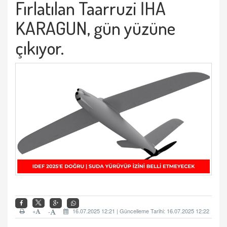
Fırlatılan Taarruzi İHA
KARAGUN, gün yüzüne
çıkıyor.
+
16.07.2025 12:21 | Güncelleme Tarihi: 16.07.2025 12:22
-