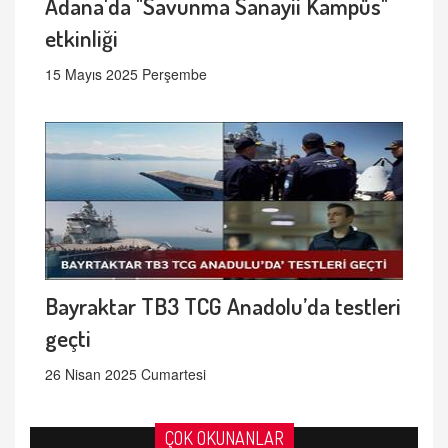
Adana'da "Savunma Sanayii Kampüs"
etkinliği
15 Mayıs 2025 Perşembe
Bayraktar TB3 TCG Anadolu’da testleri
geçti
26 Nisan 2025 Cumartesi
ÇOK OKUNANLAR