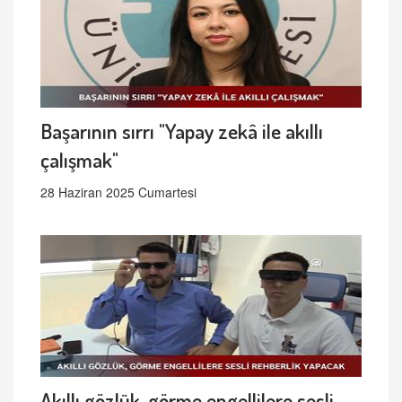
Başarının sırrı "Yapay zekâ ile akıllı
çalışmak"
28 Haziran 2025 Cumartesi
Akıllı gözlük, görme engellilere sesli