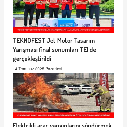
TEKNOFEST Jet Motor Tasarım
Yarışması final sunumları TEI'de
gerçekleştirildi
14 Temmuz 2025 Pazartesi
Elektrikli araç yangınlarını söndürmek