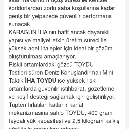
koridorlardan zorlu saha koşullarına kadar
geniş bir yelpazede güvenilir performans
sunacak.
KARAGUN İHA'nın hafif ancak dayanıklı
yapısı ve maliyet etkin üretim süreci ile
yüksek adetli talepler için ideal bir çözüm
oluşturulması amaçlanıyor.
Riskli ortamlardaki gözcü TOYDU
Testleri süren Deniz Konuşlandırmalı Mini
Taktik
İHA TOYDU
ise yüksek riskli
ortamlarda güvenilir istihbarat, gözetleme
ve keşif desteği sağlamak için geliştiriliyor.
Tüpten fırlatılan katlanır kanat
mekanizmasına sahip TOYDU, 400 gram
faydalı yük kapasitesi ve 2,5 kilogram kalkış
ağırlığıyla görev icra edecek.