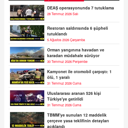
DEAŞ operasyonunda 7 tutuklama
28 Temmuz 2026 Salı
Restoran saldırısında 6 şüpheli
tutuklandı
5 Ağustos 2026 Çarşamba
Orman yangınına havadan ve
karadan müdahale sürüyor
30 Temmuz 2026 Perşembe
Kamyonet ile otomobil çarpıştı: 1
ölü, 1 yaralı
31 Temmuz 2026 Cuma
Uluslararası aranan 526 kişi
Türkiye'ye getirildi
31 Temmuz 2026 Cuma
TBMM'ye sunulan 12 maddelik
çerçeve yasa teklifinin detayları
açıklandı