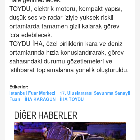
TOYDU, elektrik motoru, kompakt yapısı,
düşük ses ve radar iziyle yüksek riskli
ortamlarda tamamen gizli kalarak görev
icra edebilecek.
TOYDU İHA, özel birliklerin kara ve deniz
ortamlarında hızla konuşlandırarak, görev
sahasındaki durumu gözetlemeleri ve
istihbarat toplamalarına yönelik oluşturuldu.
Etiketler:
İstanbul Fuar Merkezi
17. Uluslararası Savunma Sanayii
Fuarı
İHA KARAGUN
İHA TOYDU
DİĞER HABERLER