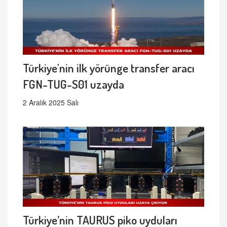
Türkiye'nin ilk yörünge transfer aracı
FGN-TUG-S01 uzayda
2 Aralık 2025 Salı
Türkiye’nin TAURUS piko uyduları