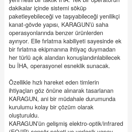
dakikalar içinde sistemi söküp
paketleyebileceği ve taşıyabileceği yenilikçi
kanat-gövde yapısı, KARAGUN’ü saha
operasyonlarında benzer ürünlerden
ayırıyor. Elle fırlatma kabiliyeti sayesinde ek
bir fırlatma ekipmanına ihtiyaç duymadan
her türlü açık alandan konuşlandırılabilecek
bu İHA, operasyonel esneklik sunacak.
Özellikle hızlı hareket eden timlerin
ihtiyaçları göz önüne alınarak tasarlanan
KARAGUN, ani bir müdahale durumunda
kurulumu kolay bir çözüm olarak
oluşturuldu.
KARAGUN’ün gelişmiş elektro-optik/infrared
(EO/IR) sensör paketi ve yerleşik yapay