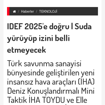
Haberler
TEKNOLOJİ
IDEF 2025'e doğru | Suda
yürüyüp izini belli
etmeyecek
Türk savunma sanayisi
bünyesinde geliştirilen yeni
insansız hava araçları (İHA)
Deniz Konuşlandırmalı Mini
Taktik İHA TOYDU ve Elle