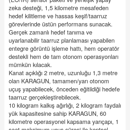
zeka desteği, 1,5 kilometre mesafeden
hedef kilitleme ve hassas keşif/taarruz
görevlerinde üstün performans sunacak.
Gerçek zamanlı hedef tanıma ve
uyarlanabilir taarruz planlaması yapabilen
entegre görüntü işleme hattı, hem operatör
destekli hem de tam otonom operasyonları
mümkün kılacak.
Kanat açıklığı 2 metre, uzunluğu 1,3 metre
olan KARAGUN, tamamen/yarı otonom
uçuş yapabilecek, önceden eğitildiği hedefe
taarruz gerçekleştirebilecek.
10 kilogram kalkış ağırlığı, 2 kilogram faydalı
yük kapasitesine sahip KARAGUN, 60
kilometre operasyonel kapsama yarıçapı, 1
saat maksimum uçuş süresi ile kentsel