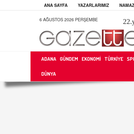
ANA SAYFA
YAZARLARIMIZ
NAMAZ
6 AĞUSTOS 2026 PERŞEMBE
22
.
ADANA
GÜNDEM
EKONOMİ
TÜRKİYE
SP
DÜNYA