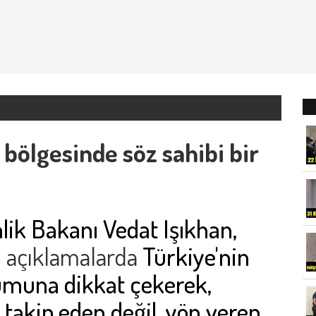
 bölgesinde söz sahibi bir
lik Bakanı Vedat Işıkhan,
ğı açıklamalarda
Türkiye'nin
umuna dikkat çekerek,
 takip eden değil, yön veren