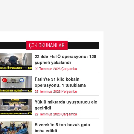
ÇOK OKUNANLAR
22 ilde FETÖ operasyonu: 128
şüpheli yakalandı
22 Temmuz 2026 Çarşamba
Fatih'te 31 kilo kokain
operasyonu: 1 tutuklama
23 Temmuz 2026 Perşembe
Yüklü miktarda uyuşturucu ele
geçirildi
22 Temmuz 2026 Çarşamba
Siverek'te 5 ton bozuk gıda
imha edildi