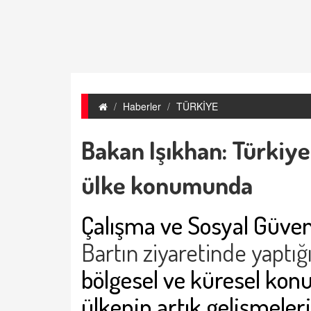
Haberler
TÜRKİYE
Bakan Işıkhan: Türkiye
ülke konumunda
Çalışma ve Sosyal Güven
Bartın ziyaretinde yaptı
bölgesel ve küresel kon
ülkenin artık gelişmeleri