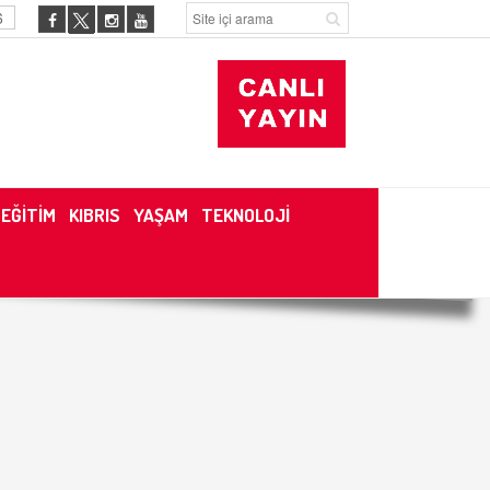
6
EĞİTİM
KIBRIS
YAŞAM
TEKNOLOJİ