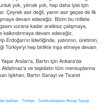
luk yok, yılmak yok, hep daha iyisi için
r. Çeyrek asır değil, yarım asır geçse de ilk
lışmaya devam edeceğiz. Bizim bu millete
asını vurana kadar aralıksız çalışmaya,
 ve kalkındırmaya devam edeceğiz.
rdoğan'ın liderliğinde, yatırımın, üretimin,
iği Türkiye'yi hep birlikte inşa etmeye devam
ı Yaşar Arslan'a, Bartın için Ankara'da
ya Aldatmaz'a ve teşkilatın tüm mensuplarına
an Işıkhan, Bartın Sanayi ve Ticaret
dat Işıkhan
Türkiye
Cumhurbaşkanı Recep Tayyip