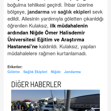
boğulma tehlikesi geçirdi.
İhbar üzerine
bölgeye,
jandarma
ve
sağlık ekipleri
sevk
edildi.
Ailesinin yardımıyla göletten çıkarıldığı
öğrenilen Kulaksız,
ilk müdahalenin
ardından Niğde Ömer Halisdemir
Üniversitesi Eğitim ve Araştırma
Hastanesi'ne
kaldırıldı.
Kulaksız, yapılan
müdahalelere rağmen kurtarılamadı.
Etiketler:
Gölette
Sağlık Ekipleri
Niğde
Jandarma
DİĞER HABERLER