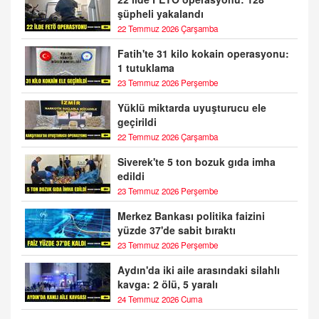
şüpheli yakalandı
22 Temmuz 2026 Çarşamba
Fatih'te 31 kilo kokain operasyonu:
1 tutuklama
23 Temmuz 2026 Perşembe
Yüklü miktarda uyuşturucu ele
geçirildi
22 Temmuz 2026 Çarşamba
Siverek'te 5 ton bozuk gıda imha
edildi
23 Temmuz 2026 Perşembe
Merkez Bankası politika faizini
yüzde 37'de sabit bıraktı
23 Temmuz 2026 Perşembe
Aydın'da iki aile arasındaki silahlı
kavga: 2 ölü, 5 yaralı
24 Temmuz 2026 Cuma