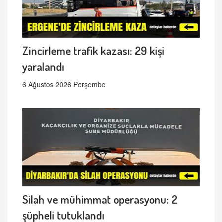
Zincirleme trafik kazası: 29 kişi
yaralandı
6 Ağustos 2026 Perşembe
Silah ve mühimmat operasyonu: 2
şüpheli tutuklandı