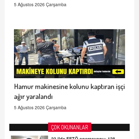
5 Ağustos 2026 Çarşamba
Hamur makinesine kolunu kaptıran işçi
ağır yaralandı
5 Ağustos 2026 Çarşamba
ÇOK OKUNANLAR
22 ilde FETÖ operasyonu: 128