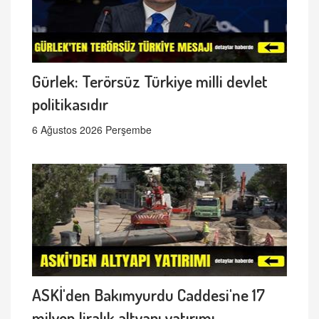
Gürlek: Terörsüz Türkiye milli devlet
politikasıdır
6 Ağustos 2026 Perşembe
ASKİ'den Bakımyurdu Caddesi'ne 17
milyon liralık altyapı yatırımı