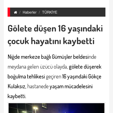
Haberler
TÜRKİYE
Gölete düşen 16 yaşındaki
çocuk hayatını kaybetti
Niğde merkeze bağlı Gümüşler beldesi
nde
meydana gelen üzücü olayda,
gölete düşerek
boğulma tehlikesi
geçiren
16 yaşındaki Gökçe
Kulaksız,
hastanede
yaşam mücadelesini
kaybetti.