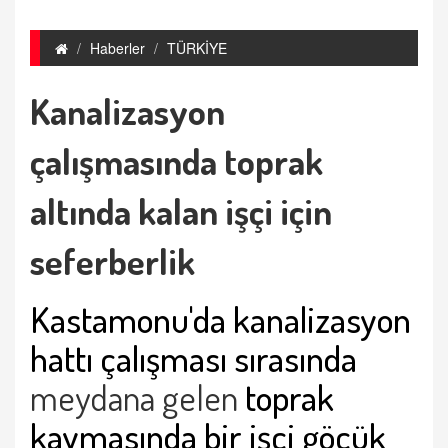
Haberler
TÜRKİYE
Kanalizasyon
çalışmasında toprak
altında kalan işçi için
seferberlik
Kastamonu'da kanalizasyon
hattı çalışması sırasında
meydana gelen
toprak
kaymasında bir işçi göçük