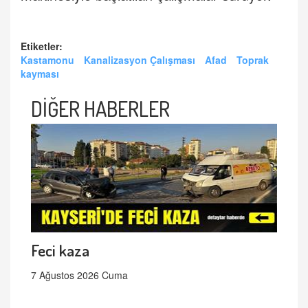
Etiketler:
Kastamonu
Kanalizasyon Çalışması
Afad
Toprak
kayması
DİĞER HABERLER
Feci kaza
7 Ağustos 2026 Cuma