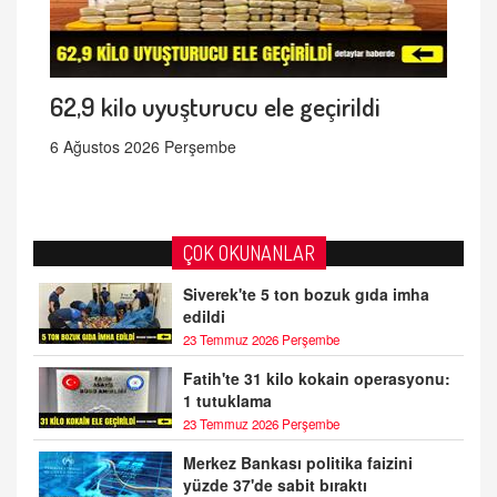
62,9 kilo uyuşturucu ele geçirildi
6 Ağustos 2026 Perşembe
ÇOK OKUNANLAR
Siverek'te 5 ton bozuk gıda imha
edildi
23 Temmuz 2026 Perşembe
Fatih'te 31 kilo kokain operasyonu:
1 tutuklama
23 Temmuz 2026 Perşembe
Merkez Bankası politika faizini
yüzde 37'de sabit bıraktı