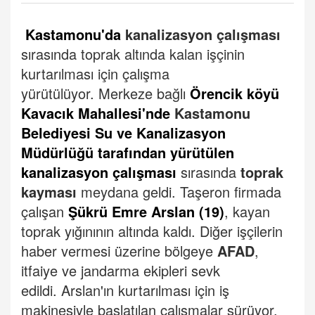
Kastamonu'da
kanalizasyon çalışması
sırasında toprak altında kalan işçinin
kurtarılması için çalışma
yürütülüyor.
Merkeze bağlı
Örencik köyü
Kavacık Mahallesi'nde
Kastamonu
Belediyesi Su ve Kanalizasyon
Müdürlüğü tarafından yürütülen
kanalizasyon çalışması
sırasında
toprak
kayması
meydana geldi.
Taşeron firmada
çalışan
Şükrü Emre Arslan (19)
, kayan
toprak yığınının altında kaldı.
Diğer işçilerin
haber vermesi üzerine bölgeye
AFAD
,
itfaiye ve jandarma ekipleri sevk
edildi.
Arslan'ın kurtarılması için iş
makinesiyle başlatılan çalışmalar sürüyor.