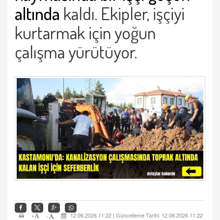
altında
kaldı. Ekipler, işçiyi
kurtarmak için yoğun
çalışma yürütüyor.
+
12.06.2026 11:22 | Güncelleme Tarihi: 12.06.2026 11:22
-