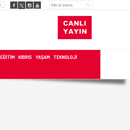
6
EĞİTİM
KIBRIS
YAŞAM
TEKNOLOJİ