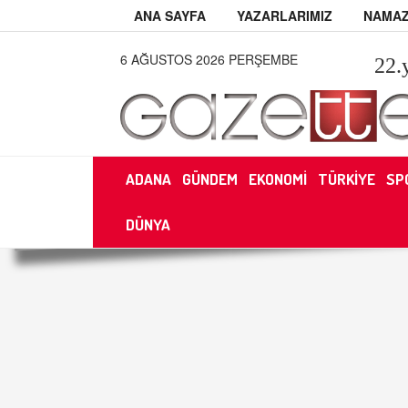
ANA SAYFA
YAZARLARIMIZ
NAMAZ
6 AĞUSTOS 2026 PERŞEMBE
22
.
ADANA
GÜNDEM
EKONOMİ
TÜRKİYE
SP
DÜNYA