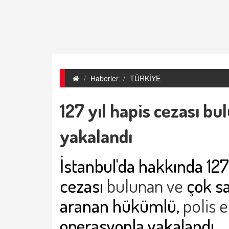
Haberler
TÜRKİYE
127 yıl hapis cezası b
yakalandı
İstanbul'da hakkında 127
cezası
bulunan ve
çok sa
aranan hükümlü,
polis e
operasyonla yakalandı.