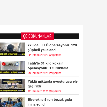
ÇOK OKUNANLAR
22 ilde FETÖ operasyonu: 128
şüpheli yakalandı
22 Temmuz 2026 Çarşamba
Fatih'te 31 kilo kokain
operasyonu: 1 tutuklama
23 Temmuz 2026 Perşembe
Yüklü miktarda uyuşturucu ele
geçirildi
22 Temmuz 2026 Çarşamba
Siverek'te 5 ton bozuk gıda
imha edildi