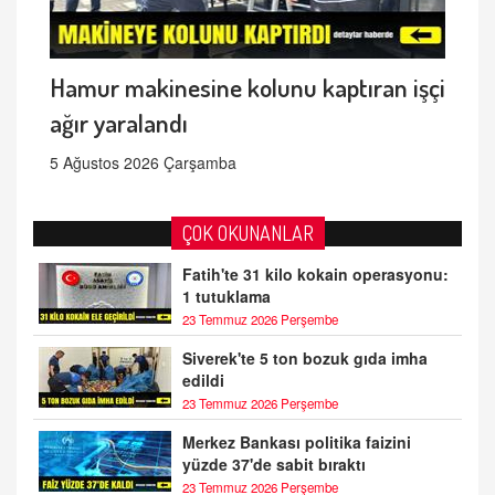
Hamur makinesine kolunu kaptıran işçi
ağır yaralandı
5 Ağustos 2026 Çarşamba
ÇOK OKUNANLAR
Fatih'te 31 kilo kokain operasyonu:
1 tutuklama
23 Temmuz 2026 Perşembe
Siverek'te 5 ton bozuk gıda imha
edildi
23 Temmuz 2026 Perşembe
Merkez Bankası politika faizini
yüzde 37'de sabit bıraktı
23 Temmuz 2026 Perşembe