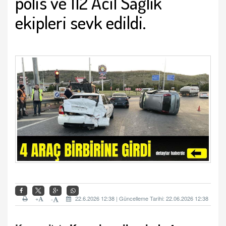
polis ve 112 Acil Sağlık
ekipleri sevk edildi.
+
22.6.2026 12:38 | Güncelleme Tarihi: 22.06.2026 12:38
-