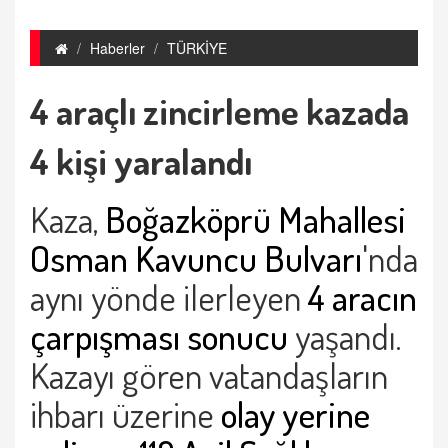
Haberler
TÜRKİYE
4 araçlı zincirleme kazada
4 kişi yaralandı
Kaza,
Boğazköprü Mahallesi
Osman Kavuncu Bulvarı
'nda
aynı yönde ilerleyen
4 aracın
çarpışması sonucu
yaşandı.
Kazayı gören vatandaşların
ihbarı üzerine
olay yerine