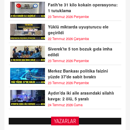
Fatih'te 31 kilo kokain operasyonu:
1 tutuklama
23 Temmuz 2026 Perşembe
Yüklü miktarda uyuşturucu ele
geçirildi
22 Temmuz 2026 Çarşamba
Siverek'te 5 ton bozuk gıda imha
edildi
23 Temmuz 2026 Perşembe
Merkez Bankası politika faizini
yüzde 37'de sabit bıraktı
23 Temmuz 2026 Perşembe
Aydın'da iki aile arasındaki silahlı
kavga: 2 ölü, 5 yaralı
24 Temmuz 2026 Cuma
YAZARLAR