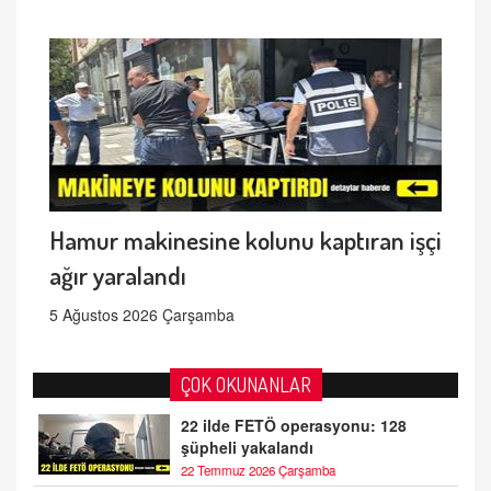
Hamur makinesine kolunu kaptıran işçi
ağır yaralandı
5 Ağustos 2026 Çarşamba
ÇOK OKUNANLAR
22 ilde FETÖ operasyonu: 128
şüpheli yakalandı
22 Temmuz 2026 Çarşamba