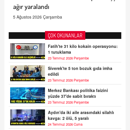
ağır yaralandı
5 Ağustos 2026 Çarşamba
ÇOK OKUNANLAR
Fatih'te 31 kilo kokain operasyonu:
1 tutuklama
23 Temmuz 2026 Perşembe
Siverek'te 5 ton bozuk gıda imha
edildi
23 Temmuz 2026 Perşembe
Merkez Bankası politika faizini
yüzde 37'de sabit bıraktı
23 Temmuz 2026 Perşembe
Aydın'da iki aile arasındaki silahlı
kavga: 2 ölü, 5 yaralı
24 Temmuz 2026 Cuma