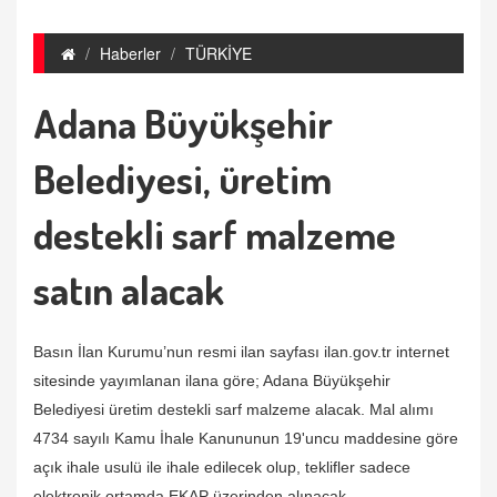
Haberler
TÜRKİYE
Adana Büyükşehir
Belediyesi, üretim
destekli sarf malzeme
satın alacak
Basın İlan Kurumu’nun resmi ilan sayfası ilan.gov.tr internet
sitesinde yayımlanan ilana göre; Adana Büyükşehir
Belediyesi üretim destekli sarf malzeme alacak. Mal alımı
4734 sayılı Kamu İhale Kanununun 19'uncu maddesine göre
açık ihale usulü ile ihale edilecek olup, teklifler sadece
elektronik ortamda EKAP üzerinden alınacak.