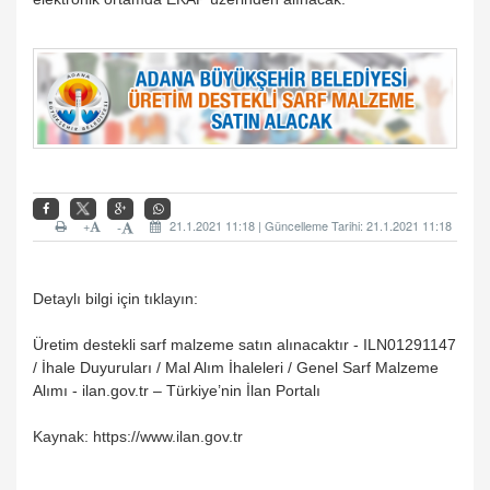
+
21.1.2021 11:18 | Güncelleme Tarihi: 21.1.2021 11:18
-
Detaylı bilgi için tıklayın:
Üretim destekli sarf malzeme satın alınacaktır - ILN01291147
/ İhale Duyuruları / Mal Alım İhaleleri / Genel Sarf Malzeme
Alımı - ilan.gov.tr – Türkiye’nin İlan Portalı
Kaynak: https://www.ilan.gov.tr