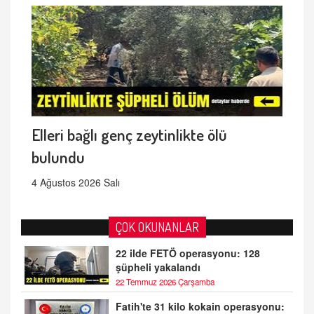
Elleri bağlı genç zeytinlikte ölü
bulundu
4 Ağustos 2026 Salı
ÇOK OKUNANLAR
22 ilde FETÖ operasyonu: 128
şüpheli yakalandı
22 Temmuz 2026 Çarşamba
Fatih'te 31 kilo kokain operasyonu: