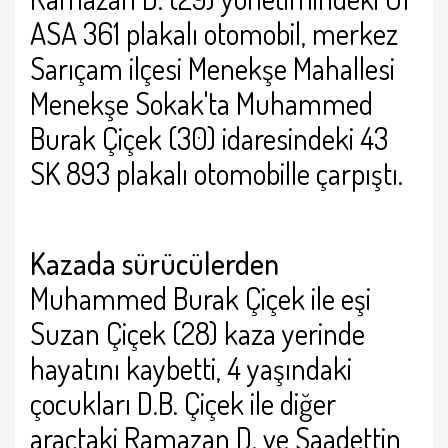
ASA 361 plakalı otomobil, merkez
Sarıçam ilçesi
Menekşe Mahallesi
Menekşe Sokak'ta Muhammed
Burak Çiçek (30) idaresindeki 43
SK 893 plakalı otomobille çarpıştı.
K
azada sürücülerden
Muhammed Burak Çiçek ile eşi
Suzan Çiçek (28) kaza yerinde
hayatını kaybetti, 4 yaşındaki
çocukları D.B. Çiçek ile diğer
araçtaki Ramazan D. ve Saadettin