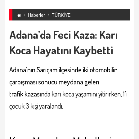
Haberler
TÜRKİYE
Adana’da Feci Kaza: Karı
Koca Hayatını Kaybetti
Adana’nın Sarıçam ilçesinde iki otomobilin
çarpışması sonucu meydana gelen
trafik kazası
nda karı koca yaşamını yitirirken, 1’i
çocuk 3 kişi yaralandı.