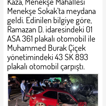
Kaza, Menekşe Mahallesi
Menekşe Sokak’ta meydana
geldi. Edinilen bilgiye göre,
Ramazan D. idaresindeki 01
ASA 361 plakalı otomobil ile
Muhammed Burak Çiçek
yönetimindeki 43 SK 893
plakalı otomobil çarpıştı.