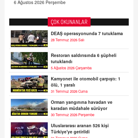
6 Ağustos 2026 Perşembe
ÇOK OKUNANLAR
DEAŞ operasyonunda 7 tutuklama
28 Temmuz 2026 Salı
Restoran saldırısında 6 şüpheli
tutuklandı
5 Ağustos 2026 Çarşamba
Kamyonet ile otomobil çarpıştı: 1
ölü, 1 yaralı
31 Temmuz 2026 Cuma
Orman yangınına havadan ve
karadan müdahale sürüyor
30 Temmuz 2026 Perşembe
Uluslararası aranan 526 kişi
Türkiye'ye getirildi