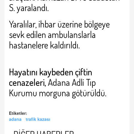
S. yaralandı.
Yaralılar, ihbar üzerine bölgeye
sevk edilen ambulanslarla
hastanelere kaldırıldı.
Hayatını kaybeden çiftin
cenazeleri,
Adana
Adli Tıp
Kurumu morguna götürüldü.
Etiketler:
adana
trafik kazası