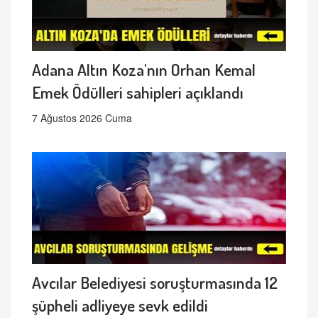
Adana Altın Koza'nın Orhan Kemal
Emek Ödülleri sahipleri açıklandı
7 Ağustos 2026 Cuma
Avcılar Belediyesi soruşturmasında 12
şüpheli adliyeye sevk edildi