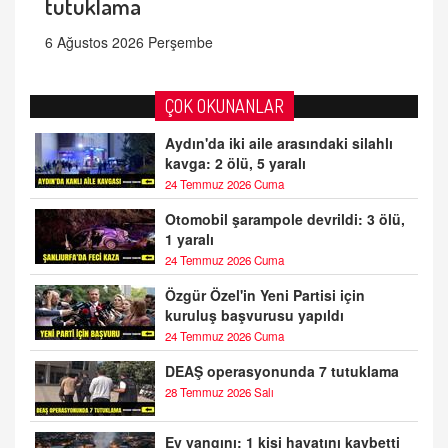
tutuklama
6 Ağustos 2026 Perşembe
ÇOK OKUNANLAR
Aydın'da iki aile arasındaki silahlı
kavga: 2 ölü, 5 yaralı
24 Temmuz 2026 Cuma
Otomobil şarampole devrildi: 3 ölü,
1 yaralı
24 Temmuz 2026 Cuma
Özgür Özel'in Yeni Partisi için
kuruluş başvurusu yapıldı
24 Temmuz 2026 Cuma
DEAŞ operasyonunda 7 tutuklama
28 Temmuz 2026 Salı
Ev yangını: 1 kişi hayatını kaybetti