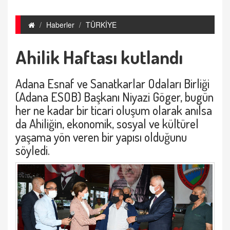
Haberler
TÜRKİYE
Ahilik Haftası kutlandı
Adana Esnaf ve Sanatkarlar Odaları Birliği
(Adana ESOB) Başkanı Niyazi Göger, bugün
her ne kadar bir ticari oluşum olarak anılsa
da Ahiliğin, ekonomik, sosyal ve kültürel
yaşama yön veren bir yapısı olduğunu
söyledi.