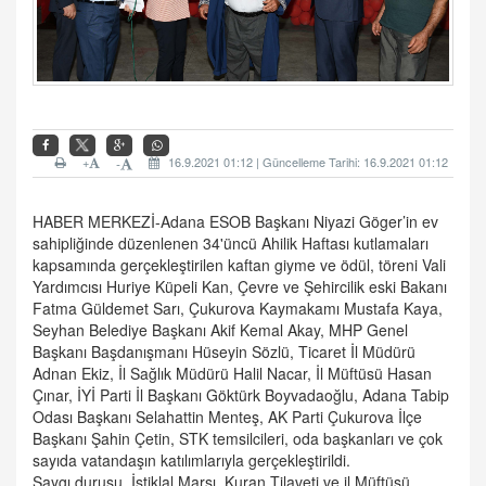
+
16.9.2021 01:12 | Güncelleme Tarihi: 16.9.2021 01:12
-
HABER MERKEZİ-Adana ESOB Başkanı Niyazi Göger’in ev
sahipliğinde düzenlenen 34'üncü Ahilik Haftası kutlamaları
kapsamında gerçekleştirilen kaftan giyme ve ödül, töreni Vali
Yardımcısı Huriye Küpeli Kan, Çevre ve Şehircilik eski Bakanı
Fatma Güldemet Sarı, Çukurova Kaymakamı Mustafa Kaya,
Seyhan Belediye Başkanı Akif Kemal Akay, MHP Genel
Başkanı Başdanışmanı Hüseyin Sözlü, Ticaret İl Müdürü
Adnan Ekiz, İl Sağlık Müdürü Halil Nacar, İl Müftüsü Hasan
Çınar, İYİ Parti İl Başkanı Göktürk Boyvadaoğlu, Adana Tabip
Odası Başkanı Selahattin Menteş, AK Parti Çukurova İlçe
Başkanı Şahin Çetin, STK temsilcileri, oda başkanları ve çok
sayıda vatandaşın katılımlarıyla gerçekleştirildi.
Saygı duruşu, İstiklal Marşı, Kuran Tilaveti ve il Müftüsü