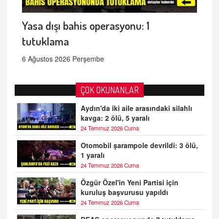
Yasa dışı bahis operasyonu: 1
tutuklama
6 Ağustos 2026 Perşembe
ÇOK OKUNANLAR
Aydın'da iki aile arasındaki silahlı
kavga: 2 ölü, 5 yaralı
24 Temmuz 2026 Cuma
Otomobil şarampole devrildi: 3 ölü,
1 yaralı
24 Temmuz 2026 Cuma
Özgür Özel'in Yeni Partisi için
kuruluş başvurusu yapıldı
24 Temmuz 2026 Cuma