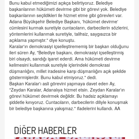
Bunu kabul etmediğimizi açıkça belirtiyoruz. Belediye
başkanlarının hükümeti devirme gibi bir görevi yok. Belediye
başkanlarının seçildikleri ile hizmet etme gibi görevleri var.
Adana Büyükşehir Belediye Başkanı, 'hükümet devirme'
cümlesini kurmak suretiyle cuntacıların, darbecilerin sözlerini,
yöntemlerini kullanmak suretiyle, talihsiz, saygısızca bir
açıklama yapmıştır." diye konuştu.
Karalar'ın demokrasiyi içselleştirememiş bir başkan olduğunu
ileri süren Ay, "Belediye başkanı, demokrasiyi içselleştirmiş
biri olsaydı, sandığı işaret ederdi. Ama hükümeti devirme
kelimesini kullanmak suretiyle içlerindeki demokrasi
düşmanlığını, millet iradesine karşı düşmanlığını açık şekilde
göstermişlerdir. Bunu kabul etmiyoruz." dedi.
Başkan Karalar'ı asli görevini yapmaya davet eden Ay,
"Zeydan Karalar, Adanalıya hizmet etsin. Zeydan Karalar'ın
görevi hükümet devirmek değildir. Bu hadsiz açıklamayı
şiddetle kınıyoruz. Cuntacıların, darbecilerin diliyle konuşmak
bir belediye başkanına yakışmaz." ifadelerini kullandı. AA
DİĞER HABERLER