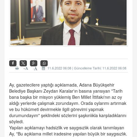
+
11.6.2022 06:08 | Güncelleme Tarihi: 11.6.2022 06:08
-
Ay, gazetecilere yaptığı açıklamada, Adana Büyükşehir
Belediye Başkanı Zeydan Karalar'ın basına yansıyan "Tarih
bana başka bir misyon yüklemiş Ben Millet İttifakı'nın az oy
aldığı yerlerde çalışmak zorundayım. Orada oylarımı artırmak
ve bu hükümeti devirmekle ilgili görevimi yapmak
durumundayım" şeklindeki sözlerini şaşkınlıkla karşıladıklarını
söyledi.
Yapılan açıklamayı hadsizlik ve saygısızlık olarak tanımlayan
Ay, "Bu açıklama millet iradesine yapılan büyük bir saygısızlık.