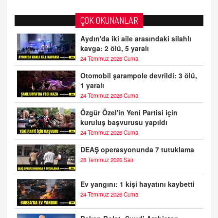
ÇOK OKUNANLAR
Aydın'da iki aile arasındaki silahlı
kavga: 2 ölü, 5 yaralı
24 Temmuz 2026 Cuma
Otomobil şarampole devrildi: 3 ölü,
1 yaralı
24 Temmuz 2026 Cuma
Özgür Özel'in Yeni Partisi için
kuruluş başvurusu yapıldı
24 Temmuz 2026 Cuma
DEAŞ operasyonunda 7 tutuklama
28 Temmuz 2026 Salı
Ev yangını: 1 kişi hayatını kaybetti
24 Temmuz 2026 Cuma