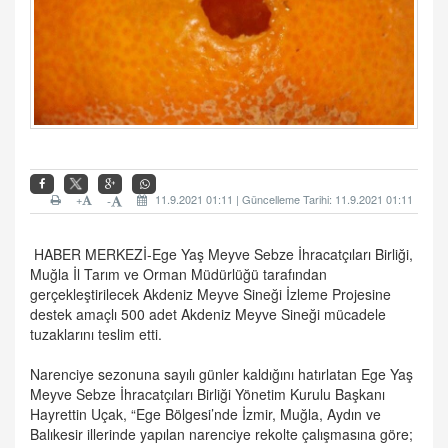
+
11.9.2021 01:11 | Güncelleme Tarihi: 11.9.2021 01:11
-
HABER MERKEZİ-
Ege Yaş Meyve Sebze İhracatçıları Birliği,
Muğla İl Tarım ve Orman Müdürlüğü tarafından
gerçekleştirilecek Akdeniz Meyve Sineği İzleme Projesine
destek amaçlı 500 adet Akdeniz Meyve Sineği mücadele
tuzaklarını teslim etti.
Narenciye sezonuna sayılı günler kaldığını hatırlatan Ege Yaş
Meyve Sebze İhracatçıları Birliği Yönetim Kurulu Başkanı
Hayrettin Uçak, “Ege Bölgesi’nde İzmir, Muğla, Aydın ve
Balıkesir illerinde yapılan narenciye rekolte çalışmasına göre;