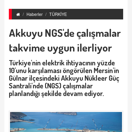
Haberler
TÜRKİYE
Akkuyu NGS'de çalışmalar
takvime uygun ilerliyor
Türkiye'nin elektrik ihtiyacının yüzde
10'unu karşılaması öngörülen Mersin'in
Gülnar ilçesindeki Akkuyu Nükleer Güç
Santrali'nde (NGS) çalışmalar
planlandığı şekilde devam ediyor.