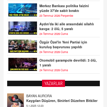
Merkez Bankası politika faizini
yüzde 37'de sabit bıraktı
23 Temmuz 2026 Perşembe
Aydın'da iki aile arasındaki silahlı
kavga: 2 ölü, 5 yaralı
24 Temmuz 2026 Cuma
Özgür Özel'in Yeni Partisi için
kuruluş başvurusu yapıldı
24 Temmuz 2026 Cuma
Otomobil şarampole devrildi: 3 ölü,
1 yaralı
24 Temmuz 2026 Cuma
BAYAN AURORA
YAZARLAR
Kaygıları Düşüren, Sinirleri Düzelten Bitkiler
5.1.2025 12:23
DOKTOR CİVANIM