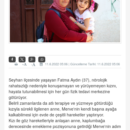
+
11.6.2022 05:06 | Güncelleme Tarihi: 11.6.2022 05:06
-
Seyhan ilçesinde yaşayan Fatma Aydın (37), nörolojik
rahatsızlığı nedeniyle konuşamayan ve yürüyemeyen kızını,
hayata tutunabilmesi için her gün fizik tedavi merkezine
götürüyor.
Belirli zamanlarda da atlı terapiye ve yüzmeye götürdüğü
kızıyla sürekli ilgilenen anne, Merve'nin kendi başına ayağa
kalkabilmesi için evde de çeşitli hareketler yaptırıyor.
Kızı ile göz hareketleriyle anlaşan anne, kaplumbağa
derecesinde emekleme pozisyonuna getirdiği Merve'nin adım