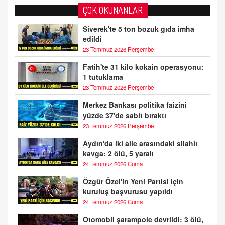
ÇOK OKUNANLAR
Siverek'te 5 ton bozuk gıda imha
edildi
23 Temmuz 2026 Perşembe
Fatih'te 31 kilo kokain operasyonu:
1 tutuklama
23 Temmuz 2026 Perşembe
Merkez Bankası politika faizini
yüzde 37'de sabit bıraktı
23 Temmuz 2026 Perşembe
Aydın'da iki aile arasındaki silahlı
kavga: 2 ölü, 5 yaralı
24 Temmuz 2026 Cuma
Özgür Özel'in Yeni Partisi için
kuruluş başvurusu yapıldı
24 Temmuz 2026 Cuma
Otomobil şarampole devrildi: 3 ölü,