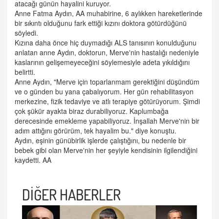
atacağı günün hayalini kuruyor.
Anne Fatma Aydın, AA muhabirine, 6 aylıkken hareketlerinde
bir sıkıntı olduğunu fark ettiği kızını doktora götürdüğünü
söyledi.
Kızına daha önce hiç duymadığı ALS tanısının konulduğunu
anlatan anne Aydın, doktorun, Merve'nin hastalığı nedeniyle
kaslarının gelişemeyeceğini söylemesiyle adeta yıkıldığını
belirtti.
Anne Aydın, "Merve için toparlanmam gerektiğini düşündüm
ve o günden bu yana çabalıyorum. Her gün rehabilitasyon
merkezine, fizik tedaviye ve atlı terapiye götürüyorum. Şimdi
çok şükür ayakta biraz durabiliyoruz. Kaplumbağa
derecesinde emekleme yapabiliyoruz. İnşallah Merve'nin bir
adım attığını görürüm, tek hayalim bu." diye konuştu.
Aydın, eşinin günübirlik işlerde çalıştığını, bu nedenle bir
bebek gibi olan Merve'nin her şeyiyle kendisinin ilgilendiğini
kaydetti. AA
DİĞER HABERLER