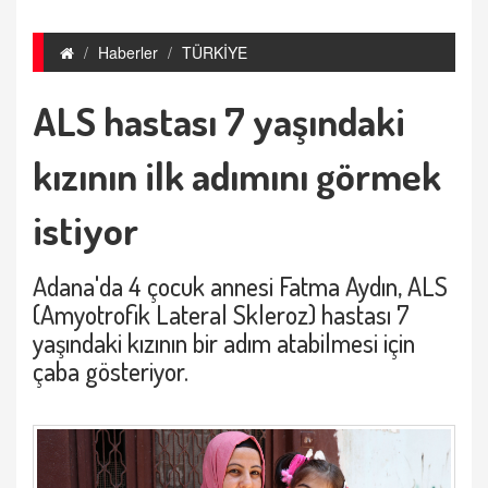
Haberler
TÜRKİYE
ALS hastası 7 yaşındaki
kızının ilk adımını görmek
istiyor
Adana'da 4 çocuk annesi Fatma Aydın, ALS
(Amyotrofik Lateral Skleroz) hastası 7
yaşındaki kızının bir adım atabilmesi için
çaba gösteriyor.