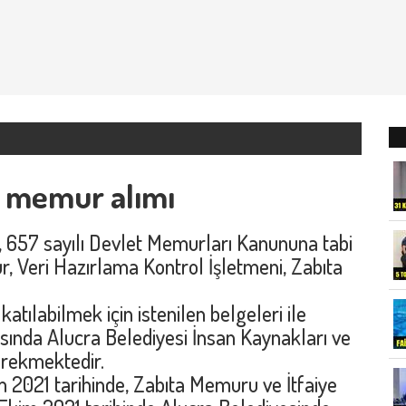
n memur alımı
ı, 657 sayılı Devlet Memurları Kanununa tabi
, Veri Hazırlama Kontrol İşletmeni, Zabıta
atılabilmek için istenilen belgeleri ile
rasında Alucra Belediyesi İnsan Kaynakları ve
rekmektedir.
m 2021 tarihinde, Zabıta Memuru ve İtfaiye