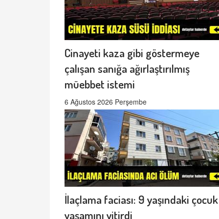
Cinayeti kaza gibi göstermeye
çalışan sanığa ağırlaştırılmış
müebbet istemi
6 Ağustos 2026 Perşembe
İlaçlama faciası: 9 yaşındaki çocuk
yaşamını yitirdi