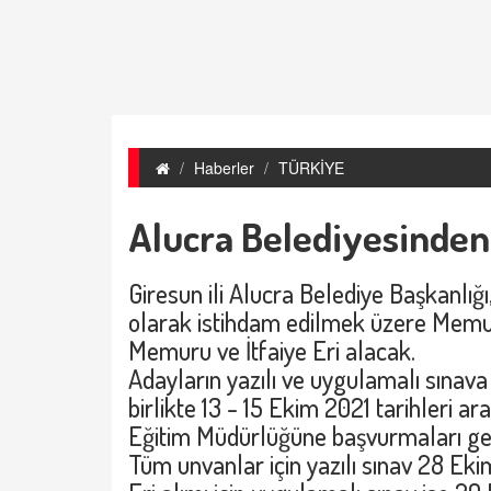
Haberler
TÜRKİYE
Alucra Belediyesinde
Giresun ili Alucra Belediye Başkanlığ
olarak istihdam edilmek üzere Memur
Memuru ve İtfaiye Eri alacak.
Adayların yazılı ve uygulamalı sınava k
birlikte 13 - 15 Ekim 2021 tarihleri a
Eğitim Müdürlüğüne başvurmaları ge
Tüm unvanlar için yazılı sınav 28 Eki