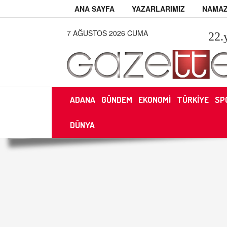
ANA SAYFA
YAZARLARIMIZ
NAMAZ
7 AĞUSTOS 2026 CUMA
22
.
ADANA
GÜNDEM
EKONOMİ
TÜRKİYE
SP
DÜNYA