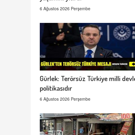
6 Ağustos 2026 Perşembe
Gürlek: Terörsüz Türkiye milli devl
politikasıdır
6 Ağustos 2026 Perşembe