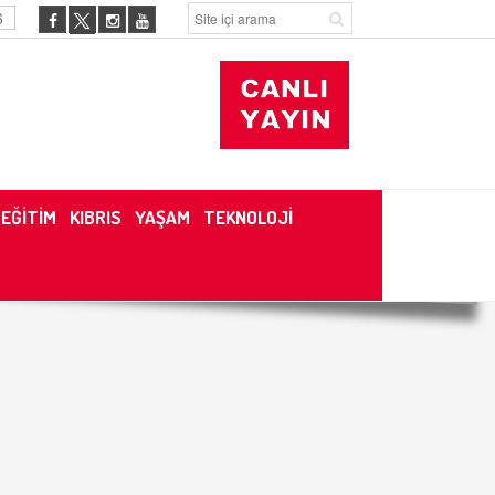
6
EĞİTİM
KIBRIS
YAŞAM
TEKNOLOJİ