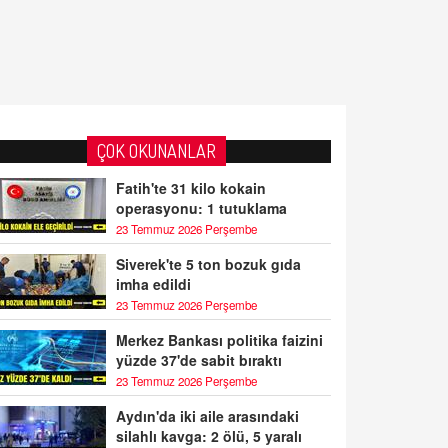
ÇOK OKUNANLAR
Fatih'te 31 kilo kokain
operasyonu: 1 tutuklama
23 Temmuz 2026 Perşembe
Siverek'te 5 ton bozuk gıda
imha edildi
23 Temmuz 2026 Perşembe
Merkez Bankası politika faizini
yüzde 37'de sabit bıraktı
23 Temmuz 2026 Perşembe
Aydın'da iki aile arasındaki
silahlı kavga: 2 ölü, 5 yaralı