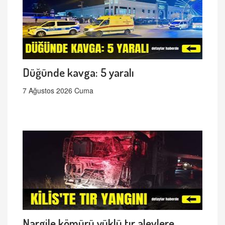
Düğünde kavga: 5 yaralı
7 Ağustos 2026 Cuma
Nargile kömürü yüklü tır alevlere