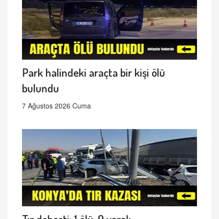
Park halindeki araçta bir kişi ölü
bulundu
7 Ağustos 2026 Cuma
Tır dehşeti: 1 ölü, 9 yaralı