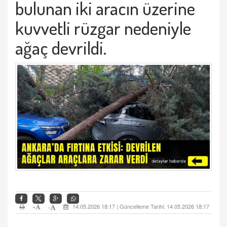
bulunan iki aracın üzerine
kuvvetli rüzgar nedeniyle
ağaç devrildi.
+
14.05.2026 18:17 | Güncelleme Tarihi: 14.05.2026 18:17
-