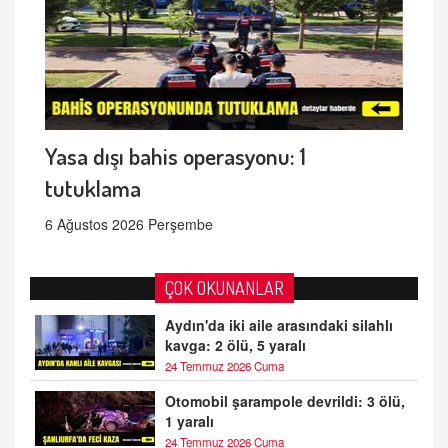
Yasa dışı bahis operasyonu: 1
tutuklama
6 Ağustos 2026 Perşembe
ÇOK OKUNANLAR
Aydın'da iki aile arasındaki silahlı
kavga: 2 ölü, 5 yaralı
24 Temmuz 2026 Cuma
Otomobil şarampole devrildi: 3 ölü,
1 yaralı
24 Temmuz 2026 Cuma