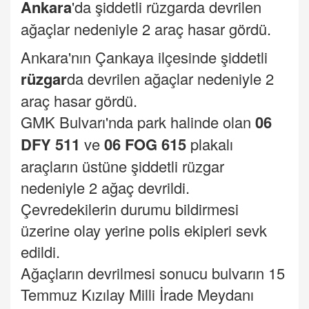
Ankara
'da şiddetli rüzgarda devrilen
ağaçlar nedeniyle 2 araç hasar gördü.
Ankara'nın Çankaya ilçesinde şiddetli
rüzgar
da devrilen ağaçlar nedeniyle 2
araç hasar gördü.
GMK Bulvarı'nda park halinde olan
06
DFY 511
ve
06 FOG 615
plakalı
araçların üstüne şiddetli rüzgar
nedeniyle 2 ağaç devrildi.
Çevredekilerin durumu bildirmesi
üzerine olay yerine polis ekipleri sevk
edildi.
Ağaçların devrilmesi sonucu bulvarın 15
Temmuz Kızılay Milli İrade Meydanı