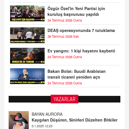
Özgür Özel'in Yeni Partisi için
kuruluş başvurusu yapıldı
24 Temmuz 2026 Cuma
DEAŞ operasyonunda 7 tutuklama
28 Temmuz 2026 Salı
Ev yangını: 1 kişi hayatını kaybetti
24 Temmuz 2026 Cuma
Bakan Bolat: Suudi Arabistan
transit ticareti yeniden açtı
24 Temmuz 2026 Cuma
YAZARLAR
DOKTOR CİVANIM
Mastürbasyon ve Tatmin: Bir Keşif Yolculuğu
13.11.2024 22:51