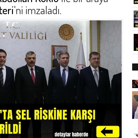
teri
'ni imzaladı.