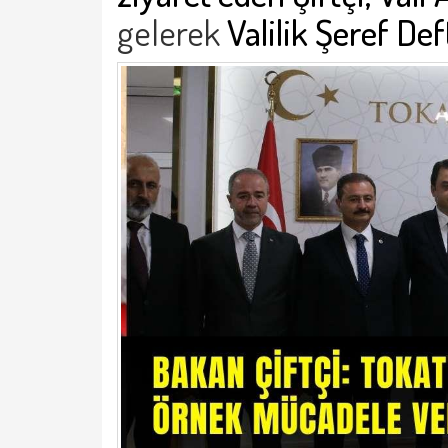
gelerek
Valilik Şeref Def