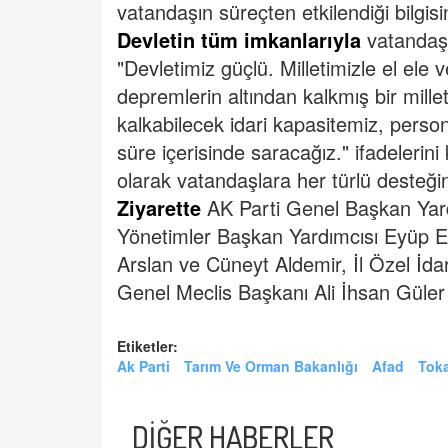
vatandaşın süreçten etkilendiği bilgisin
Devletin tüm imkanlarıyla
vatandaşl
"Devletimiz güçlü. Milletimizle el ele
depremlerin altından kalkmış bir millet
kalkabilecek idari kapasitemiz, person
süre içerisinde saracağız." ifadelerini
olarak vatandaşlara her türlü desteğin
Ziyarette
AK Parti Genel Başkan Yard
Yönetimler Başkan Yardımcısı Eyüp Ero
Arslan ve Cüneyt Aldemir, İl Özel İd
Genel Meclis Başkanı Ali İhsan Güler
Etiketler:
Ak Parti
Tarım Ve Orman Bakanlığı
Afad
Tokat
DİĞER HABERLER