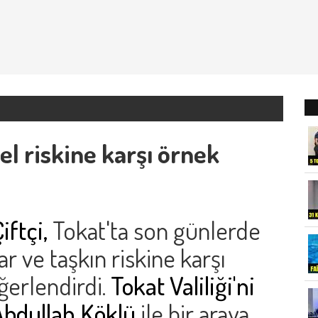
sel riskine karşı örnek
iftçi,
Tokat'ta son günlerde
ar ve taşkın riskine karşı
ğerlendirdi.
Tokat Valiliği'ni
Abdullah Köklü
ile bir araya