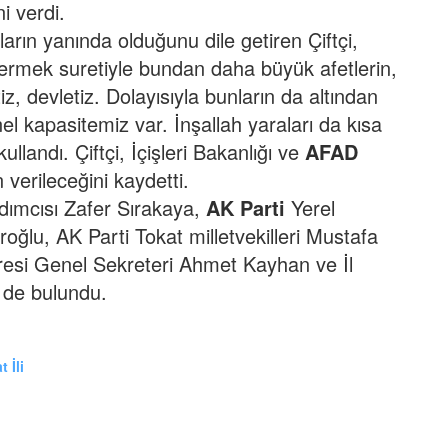
i verdi.
arın yanında olduğunu dile getiren Çiftçi,
 vermek suretiyle bundan daha büyük afetlerin,
iz, devletiz. Dolayısıyla bunların da altından
el kapasitemiz var. İnşallah yaraları da kısa
 kullandı.
Çiftçi, İçişleri Bakanlığı ve
AFAD
 verileceğini kaydetti.
ımcısı Zafer Sırakaya,
AK Parti
Yerel
ğlu, AK Parti Tokat milletvekilleri Mustafa
aresi Genel Sekreteri Ahmet Kayhan ve İl
 de bulundu.
 İli