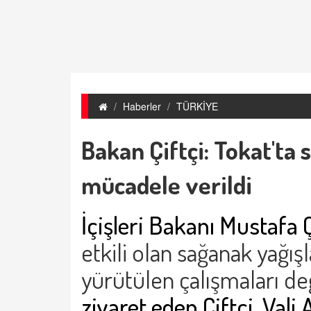
Haberler
TÜRKİYE
Bakan Çiftçi: Tokat'ta 
mücadele verildi
İçişleri Bakanı Mustafa Ç
etkili olan sağanak yağışl
yürütülen çalışmaları de
ziyaret eden Çiftçi,
Vali 