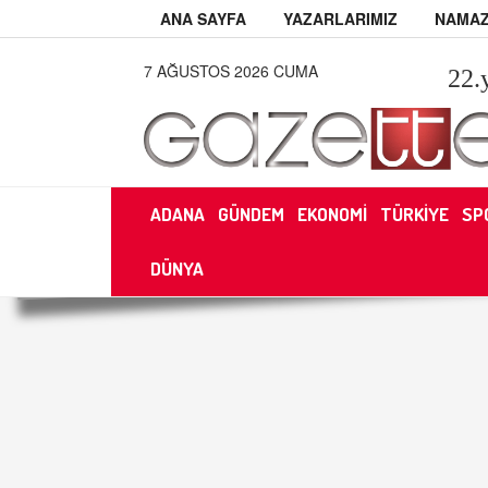
ANA SAYFA
YAZARLARIMIZ
NAMAZ
7 AĞUSTOS 2026 CUMA
22
.
ADANA
GÜNDEM
EKONOMİ
TÜRKİYE
SP
DÜNYA