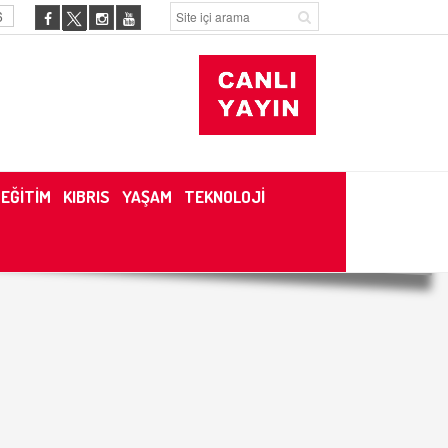
6
EĞİTİM
KIBRIS
YAŞAM
TEKNOLOJİ