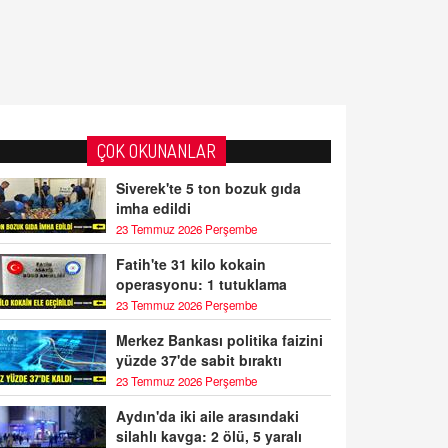
ÇOK OKUNANLAR
Siverek'te 5 ton bozuk gıda
imha edildi
23 Temmuz 2026 Perşembe
Fatih'te 31 kilo kokain
operasyonu: 1 tutuklama
23 Temmuz 2026 Perşembe
Merkez Bankası politika faizini
yüzde 37'de sabit bıraktı
23 Temmuz 2026 Perşembe
Aydın'da iki aile arasındaki
silahlı kavga: 2 ölü, 5 yaralı