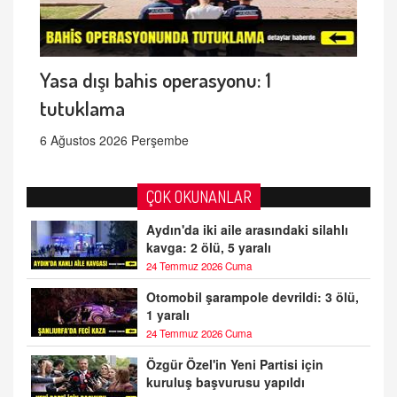
Yasa dışı bahis operasyonu: 1
tutuklama
6 Ağustos 2026 Perşembe
ÇOK OKUNANLAR
Aydın'da iki aile arasındaki silahlı
kavga: 2 ölü, 5 yaralı
24 Temmuz 2026 Cuma
Otomobil şarampole devrildi: 3 ölü,
1 yaralı
24 Temmuz 2026 Cuma
Özgür Özel'in Yeni Partisi için
kuruluş başvurusu yapıldı