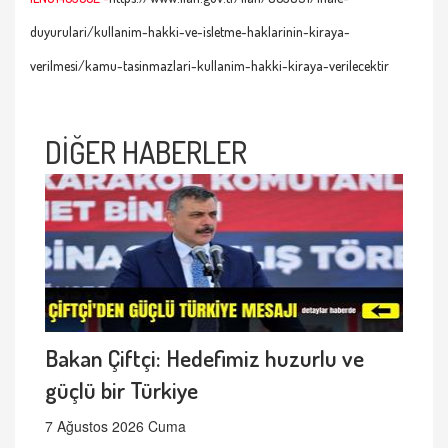
duyurulari/kullanim-hakki-ve-isletme-haklarinin-kiraya-
verilmesi/kamu-tasinmazlari-kullanim-hakki-kiraya-verilecektir
DİĞER HABERLER
Bakan Çiftçi: Hedefimiz huzurlu ve
güçlü bir Türkiye
7 Ağustos 2026 Cuma