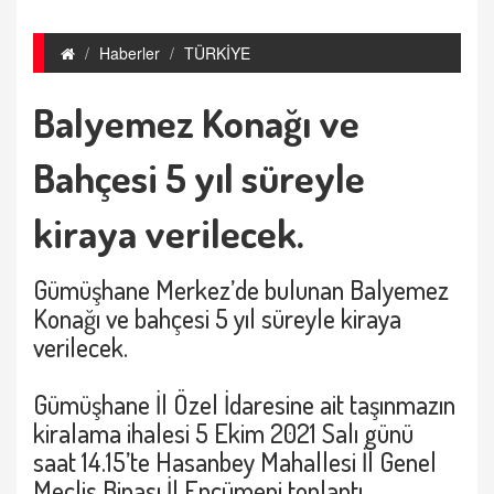
Haberler
TÜRKİYE
Balyemez Konağı ve
Bahçesi 5 yıl süreyle
kiraya verilecek.
Gümüşhane Merkez’de bulunan Balyemez
Konağı ve bahçesi 5 yıl süreyle kiraya
verilecek.
Gümüşhane İl Özel İdaresine ait taşınmazın
kiralama ihalesi 5 Ekim 2021 Salı günü
saat 14.15’te Hasanbey Mahallesi İl Genel
Meclis Binası İl Encümeni toplantı