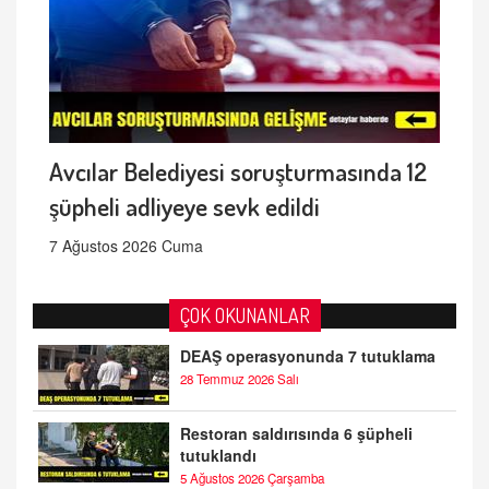
Avcılar Belediyesi soruşturmasında 12
şüpheli adliyeye sevk edildi
7 Ağustos 2026 Cuma
ÇOK OKUNANLAR
DEAŞ operasyonunda 7 tutuklama
28 Temmuz 2026 Salı
Restoran saldırısında 6 şüpheli
tutuklandı
5 Ağustos 2026 Çarşamba