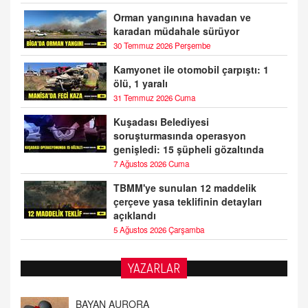
Orman yangınına havadan ve
karadan müdahale sürüyor
30 Temmuz 2026 Perşembe
Kamyonet ile otomobil çarpıştı: 1
ölü, 1 yaralı
31 Temmuz 2026 Cuma
Kuşadası Belediyesi
soruşturmasında operasyon
genişledi: 15 şüpheli gözaltında
7 Ağustos 2026 Cuma
TBMM'ye sunulan 12 maddelik
çerçeve yasa teklifinin detayları
açıklandı
5 Ağustos 2026 Çarşamba
YAZARLAR
DOKTOR CİVANIM