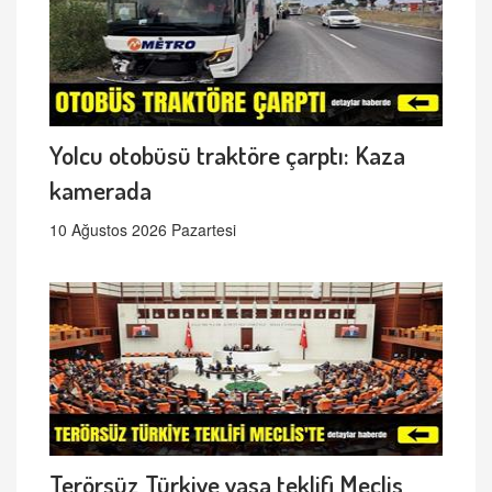
Yolcu otobüsü traktöre çarptı: Kaza
kamerada
10 Ağustos 2026 Pazartesi
Terörsüz Türkiye yasa teklifi Meclis