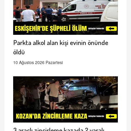
Parkta alkol alan kişi evinin önünde
öldü
10 Ağustos 2026 Pazartesi
3 araçlı zincirleme kazada 2 yaralı