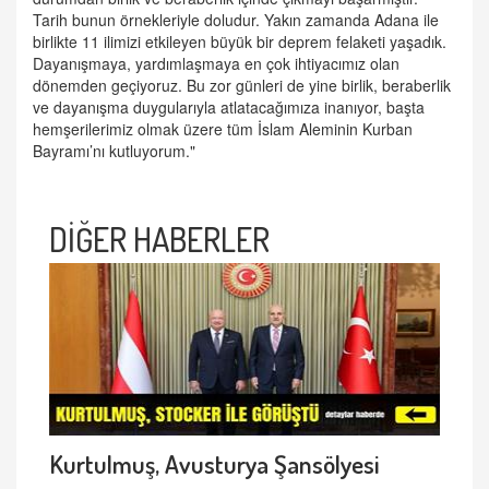
Tarih bunun örnekleriyle doludur. Yakın zamanda Adana ile
birlikte 11 ilimizi etkileyen büyük bir deprem felaketi yaşadık.
Dayanışmaya, yardımlaşmaya en çok ihtiyacımız olan
dönemden geçiyoruz. Bu zor günleri de yine birlik, beraberlik
ve dayanışma duygularıyla atlatacağımıza inanıyor, başta
hemşerilerimiz olmak üzere tüm İslam Aleminin Kurban
Bayramı’nı kutluyorum."
DİĞER HABERLER
Kurtulmuş, Avusturya Şansölyesi