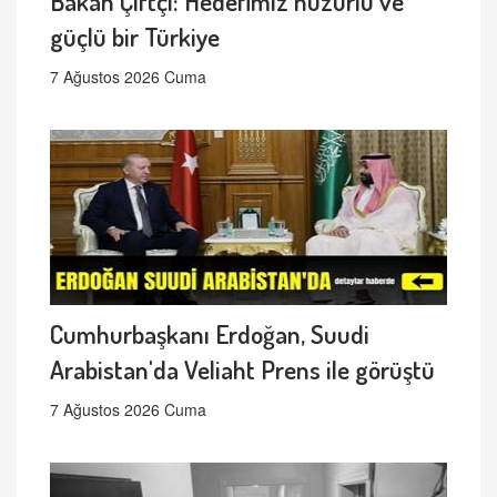
Bakan Çiftçi: Hedefimiz huzurlu ve
güçlü bir Türkiye
7 Ağustos 2026 Cuma
Cumhurbaşkanı Erdoğan, Suudi
Arabistan'da Veliaht Prens ile görüştü
7 Ağustos 2026 Cuma