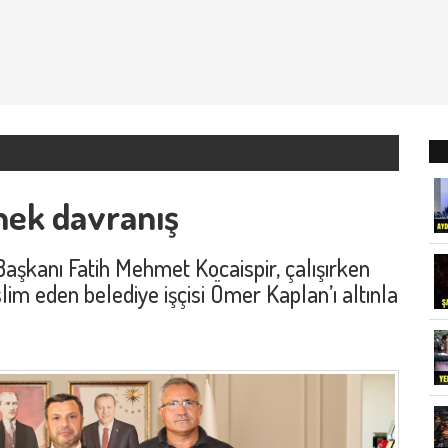
nek davranış
şkanı Fatih Mehmet Kocaispir, çalışırken
lim eden belediye işçisi Ömer Kaplan’ı altınla