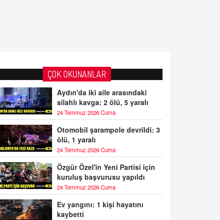
ÇOK OKUNANLAR
Aydın'da iki aile arasındaki
silahlı kavga: 2 ölü, 5 yaralı
24 Temmuz 2026 Cuma
Otomobil şarampole devrildi: 3
ölü, 1 yaralı
24 Temmuz 2026 Cuma
Özgür Özel'in Yeni Partisi için
kuruluş başvurusu yapıldı
24 Temmuz 2026 Cuma
Ev yangını: 1 kişi hayatını
kaybetti