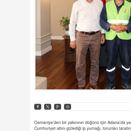
Osmaniye’den bir yakınının düğünü için Adana’da ya
Cumhuriyet altını gizlediği ip yumağı, torunları tar