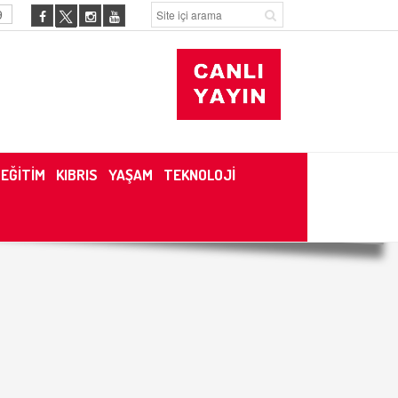
9
EĞİTİM
KIBRIS
YAŞAM
TEKNOLOJİ