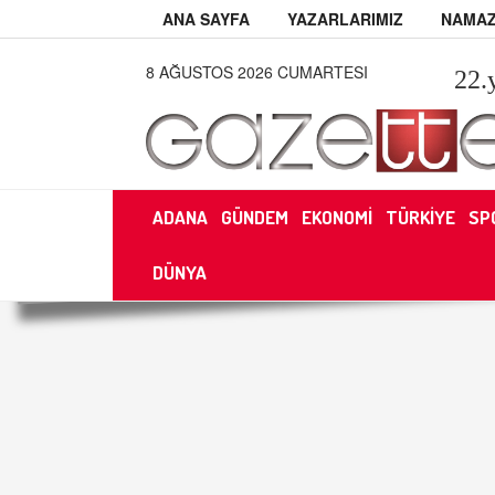
ANA SAYFA
YAZARLARIMIZ
NAMAZ
8 AĞUSTOS 2026 CUMARTESI
22
.
ADANA
GÜNDEM
EKONOMİ
TÜRKİYE
SP
DÜNYA