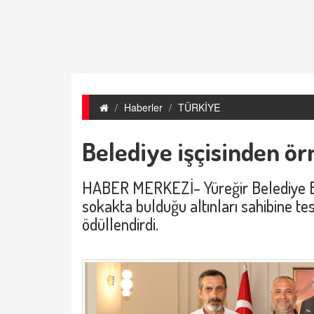
Haberler
TÜRKİYE
Belediye işçisinden ör
HABER MERKEZİ- Yüreğir Belediye Ba
sokakta bulduğu altınları sahibine tes
ödüllendirdi.