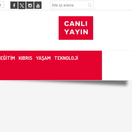
9
EĞİTİM
KIBRIS
YAŞAM
TEKNOLOJİ