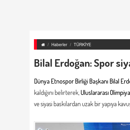
Haberler
TÜRKİYE
Bilal Erdoğan: Spor siy
Dünya Etnospor Birliği Başkanı Bilal Er
kaldığını belirterek,
Uluslararası Olimpiy
ve siyasi baskılardan uzak bir yapıya kavu