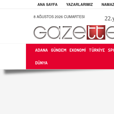
ANA SAYFA
YAZARLARIMIZ
NAMAZ
8 AĞUSTOS 2026 CUMARTESI
22
.
ADANA
GÜNDEM
EKONOMİ
TÜRKİYE
SP
DÜNYA