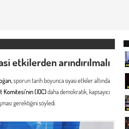
asi etkilerden arındırılmalı
doğan,
sporun tarih boyunca siyasi etkiler altında
at Komitesi'nin (IOC)
daha demokratik, kapsayıcı
şması gerektiğini söyledi.