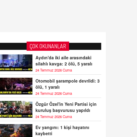
ÇOK OKUNANLAR
Aydın'da iki aile arasındaki
silahlı kavga: 2 ölü, 5 yaralı
24 Temmuz 2026 Cuma
Otomobil şarampole devrildi: 3
ölü, 1 yaralı
24 Temmuz 2026 Cuma
Özgür Özel'in Yeni Partisi için
kuruluş başvurusu yapıldı
24 Temmuz 2026 Cuma
Ev yangını: 1 kişi hayatını
kaybetti