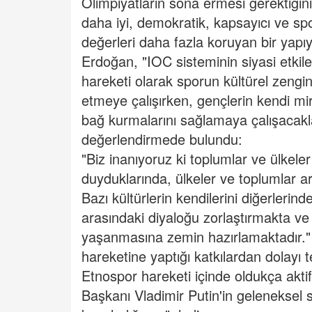
Olimpiyatların sona ermesi gerektiğini
daha iyi, demokratik, kapsayıcı ve sp
değerleri daha fazla koruyan bir yapı
Erdoğan, "IOC sisteminin siyasi etkil
hareketi olarak sporun kültürel zenginl
etmeye çalışırken, gençlerin kendi mira
bağ kurmalarını sağlamaya çalışacakla
değerlendirmede bulundu:
"Biz inanıyoruz ki toplumlar ve ülkeler
duyduklarında, ülkeler ve toplumlar ar
Bazı kültürlerin kendilerini diğerlerin
arasındaki diyaloğu zorlaştırmakta 
yaşanmasına zemin hazırlamaktadır.
hareketine yaptığı katkılardan dolayı
Etnospor hareketi içinde oldukça aktif
Başkanı Vladimir Putin'in geleneksel sp