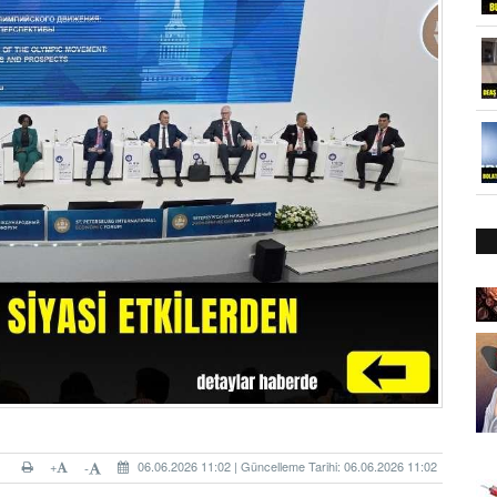
+
06.06.2026 11:02 | Güncelleme Tarihi: 06.06.2026 11:02
-