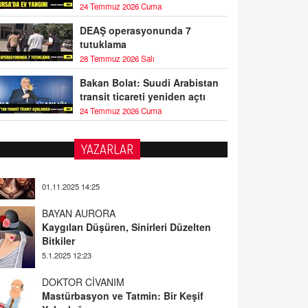
24 Temmuz 2026 Cuma
DEAŞ operasyonunda 7
tutuklama
28 Temmuz 2026 Salı
Bakan Bolat: Suudi Arabistan
transit ticareti yeniden açtı
24 Temmuz 2026 Cuma
YAZARLAR
BAYAN AURORA
Kaygıları Düşüren, Sinirleri Düzelten
Bitkiler
5.1.2025 12:23
DOKTOR CİVANIM
Mastürbasyon ve Tatmin: Bir Keşif
Yolculuğu
13.11.2024 22:51