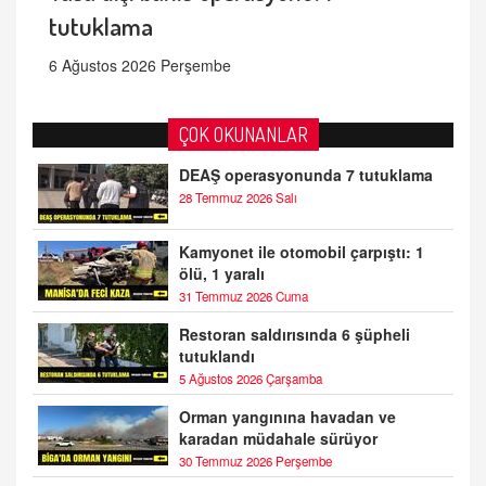
tutuklama
6 Ağustos 2026 Perşembe
ÇOK OKUNANLAR
DEAŞ operasyonunda 7 tutuklama
28 Temmuz 2026 Salı
Kamyonet ile otomobil çarpıştı: 1
ölü, 1 yaralı
31 Temmuz 2026 Cuma
Restoran saldırısında 6 şüpheli
tutuklandı
5 Ağustos 2026 Çarşamba
Orman yangınına havadan ve
karadan müdahale sürüyor
30 Temmuz 2026 Perşembe