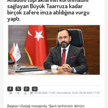
sağlayan Büyük Taarruza kadar
birçok zafere imza atıldığına vurgu
yaptı.
+
29.08.2023 17:05 | Güncelleme Tarihi: 29.08.2023 17:05
-
Başkan Uludağ mesajında “Şanlı tarihimizin dönüm