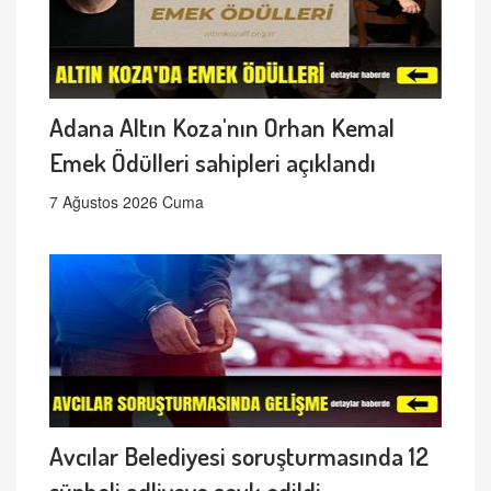
Adana Altın Koza'nın Orhan Kemal
Emek Ödülleri sahipleri açıklandı
7 Ağustos 2026 Cuma
Avcılar Belediyesi soruşturmasında 12
şüpheli adliyeye sevk edildi