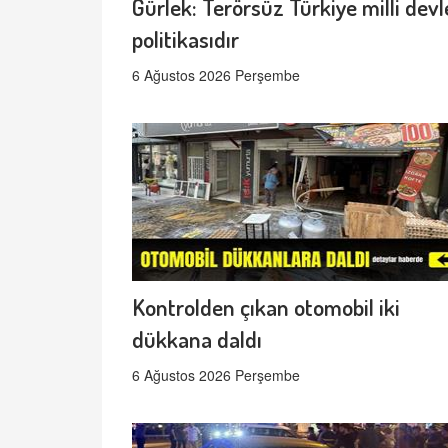
Gürlek: Terörsüz Türkiye milli devl
politikasıdır
6 Ağustos 2026 Perşembe
Kontrolden çıkan otomobil iki
dükkana daldı
6 Ağustos 2026 Perşembe