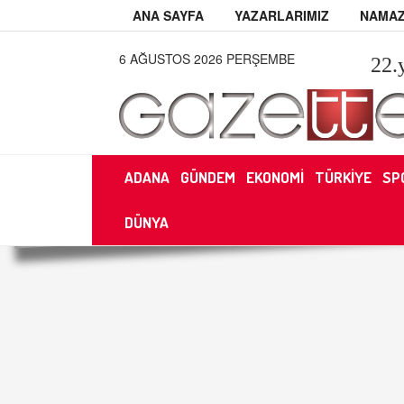
ANA SAYFA
YAZARLARIMIZ
NAMAZ
6 AĞUSTOS 2026 PERŞEMBE
22
.
ADANA
GÜNDEM
EKONOMİ
TÜRKİYE
SP
DÜNYA