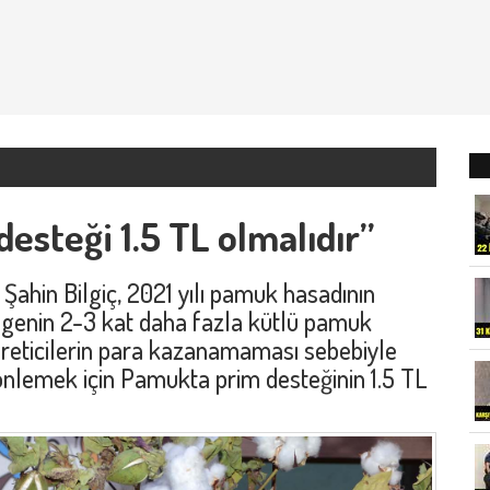
esteği 1.5 TL olmalıdır”
Şahin Bilgiç, 2021 yılı pamuk hasadının
lgenin 2-3 kat daha fazla kütlü pamuk
reticilerin para kazanamaması sebebiyle
 önlemek için Pamukta prim desteğinin 1.5 TL