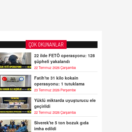
ÇOK OKUNANLAR
22 ilde FETÖ operasyonu: 128
şüpheli yakalandı
22 Temmuz 2026 Çarşamba
Fatih'te 31 kilo kokain
operasyonu: 1 tutuklama
23 Temmuz 2026 Perşembe
Yüklü miktarda uyuşturucu ele
geçirildi
22 Temmuz 2026 Çarşamba
Siverek'te 5 ton bozuk gıda
imha edildi