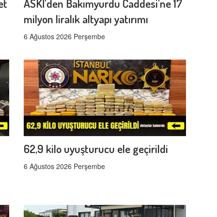
et
ASKİ'den Bakımyurdu Caddesi'ne 17
milyon liralık altyapı yatırımı
6 Ağustos 2026 Perşembe
62,9 kilo uyuşturucu ele geçirildi
6 Ağustos 2026 Perşembe