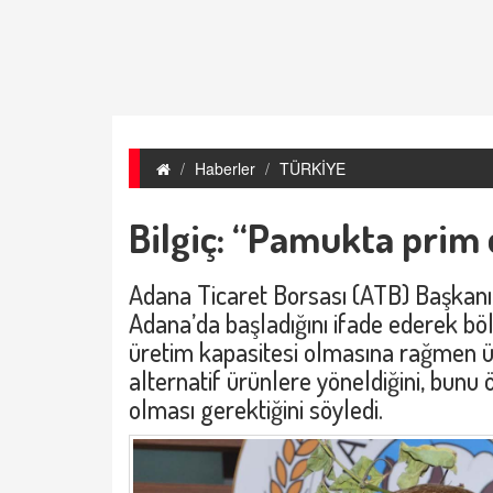
Haberler
TÜRKİYE
Bilgiç: “Pamukta prim d
Adana Ticaret Borsası (ATB) Başkanı 
Adana’da başladığını ifade ederek bö
üretim kapasitesi olmasına rağmen ü
alternatif ürünlere yöneldiğini, bunu
olması gerektiğini söyledi.