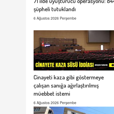
71 ilde uyuşturucu operasyonu: 84
şüpheli tutuklandı
6 Ağustos 2026 Perşembe
Cinayeti kaza gibi göstermeye
çalışan sanığa ağırlaştırılmış
müebbet istemi
6 Ağustos 2026 Perşembe