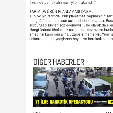
üzerinde pamuk alınması iyi bir rakamdır.”
TARIM DA ÜRÜN PLANLAMASI ÖNEMLİ
Türkiye’nin tarımda ürün planlaması yapmasının şart o
hangi ürün olursa olsun asla tarlada kalmamalı. Buda 
sürdürülebilirlikten söz edemeyiz, ülke olarak da s
Hangi üründe ithalatımız çok ihracatımız az ise bun
emeğinin karşılığını almalı, zarar etmemelidir. Yeni h
sektörün tüm paydaşlarına hayırlı ve bereketli olmasın
DİĞER HABERLER