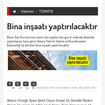
Haberler
TÜRKİYE
Bina inşaatı yaptırılacaktır
Basın İlan Kurumu’nun resmi ilan sayfası ilan.gov.tr internet sitesinde
yayımlanan ilana göre; Adana Yatırım İzleme ve Koordinasyon
Başkanlığı tarafından bina inşaatı yaptırılacaktır.
+
28.5.2022 14:47 | Güncelleme Tarihi: 28.5.2022 14:47
-
Adana Yüreğir İlçesi Şehit Orçun Kubat 24 Derslikli İlkokul