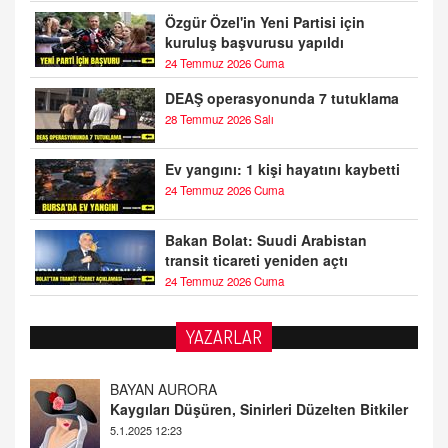
Özgür Özel'in Yeni Partisi için
kuruluş başvurusu yapıldı
24 Temmuz 2026 Cuma
DEAŞ operasyonunda 7 tutuklama
28 Temmuz 2026 Salı
Ev yangını: 1 kişi hayatını kaybetti
24 Temmuz 2026 Cuma
Bakan Bolat: Suudi Arabistan
transit ticareti yeniden açtı
24 Temmuz 2026 Cuma
YAZARLAR
DOKTOR CİVANIM
Mastürbasyon ve Tatmin: Bir Keşif Yolculuğu
13.11.2024 22:51