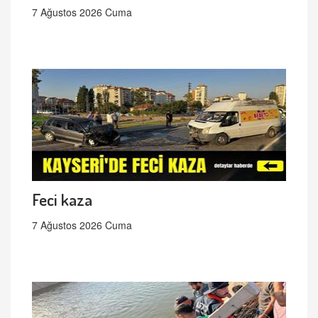
7 Ağustos 2026 Cuma
Feci kaza
7 Ağustos 2026 Cuma