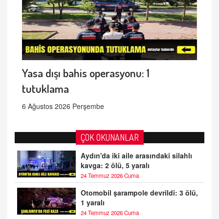
Yasa dışı bahis operasyonu: 1
tutuklama
6 Ağustos 2026 Perşembe
ÇOK OKUNANLAR
Aydın'da iki aile arasındaki silahlı
kavga: 2 ölü, 5 yaralı
24 Temmuz 2026 Cuma
Otomobil şarampole devrildi: 3 ölü,
1 yaralı
24 Temmuz 2026 Cuma