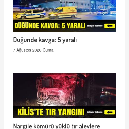
Düğünde kavga: 5 yaralı
7 Ağustos 2026 Cuma
Nargile kömürü yüklü tır alevlere