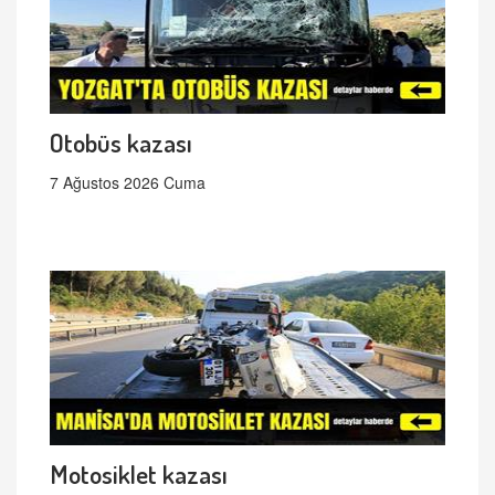
Otobüs kazası
7 Ağustos 2026 Cuma
Motosiklet kazası