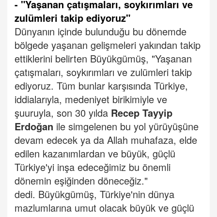
- "Yaşanan çatışmaları, soykırımları ve
zulümleri takip ediyoruz"
Dünyanın içinde bulunduğu bu dönemde
bölgede yaşanan gelişmeleri yakından takip
ettiklerini belirten Büyükgümüş, "Yaşanan
çatışmaları, soykırımları ve zulümleri takip
ediyoruz. Tüm bunlar karşısında Türkiye,
iddialarıyla, medeniyet birikimiyle ve
şuuruyla, son 30 yılda
Recep Tayyip
Erdoğan
ile simgelenen bu yol yürüyüşüne
devam edecek ya da Allah muhafaza, elde
edilen kazanımlardan ve büyük, güçlü
Türkiye'yi inşa edeceğimiz bu önemli
dönemin eşiğinden döneceğiz."
dedi.
Büyükgümüş, Türkiye'nin dünya
mazlumlarına umut olacak büyük ve güçlü