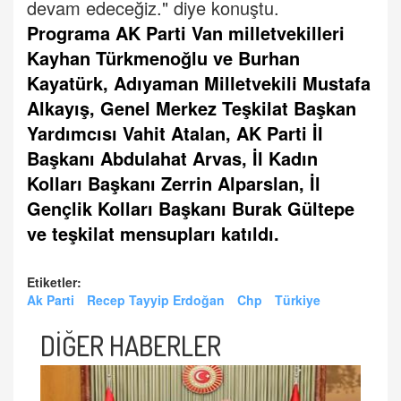
devam edeceğiz." diye konuştu.
Programa AK Parti Van milletvekilleri
Kayhan Türkmenoğlu ve Burhan
Kayatürk, Adıyaman Milletvekili Mustafa
Alkayış, Genel Merkez Teşkilat Başkan
Yardımcısı Vahit Atalan, AK Parti İl
Başkanı Abdulahat Arvas, İl Kadın
Kolları Başkanı Zerrin Alparslan, İl
Gençlik Kolları Başkanı Burak Gültepe
ve teşkilat mensupları katıldı.
Etiketler:
Ak Parti
Recep Tayyip Erdoğan
Chp
Türkiye
DİĞER HABERLER