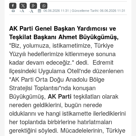
+
06.06.2026 11:31 | Güncelleme Tarihi: 06.06.2026 11:31
-
AK Parti Genel Başkan Yardımcısı ve
Teşkilat Başkanı Ahmet Büyükgümüş,
"Biz, yolumuza, istikametimize, Türkiye
Yüzyılı hedeflerimize kitlenmeye sonuna
kadar devam edeceğiz." dedi.
Edremit
ilçesindeki Uygulama Oteli'nde düzenlenen
"AK Parti Orta Doğu Anadolu Bölge
Stratejisi Toplantısı"nda konuşan
Büyükgümüş,
AK Parti
teşkilatları olarak
nereden geldiklerini, bugün nerede
olduklarını ve hangi istikamette ilerlediklerini
her toplantıda birbirlerine hatırlatmaları
gerektiğini söyledi.
Mücadelelerinin, Türkiye