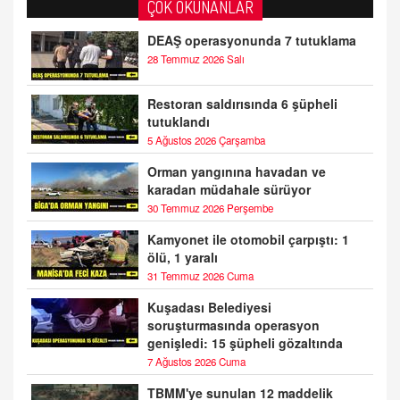
ÇOK OKUNANLAR
DEAŞ operasyonunda 7 tutuklama
28 Temmuz 2026 Salı
Restoran saldırısında 6 şüpheli
tutuklandı
5 Ağustos 2026 Çarşamba
Orman yangınına havadan ve
karadan müdahale sürüyor
30 Temmuz 2026 Perşembe
Kamyonet ile otomobil çarpıştı: 1
ölü, 1 yaralı
31 Temmuz 2026 Cuma
Kuşadası Belediyesi
soruşturmasında operasyon
genişledi: 15 şüpheli gözaltında
7 Ağustos 2026 Cuma
TBMM'ye sunulan 12 maddelik