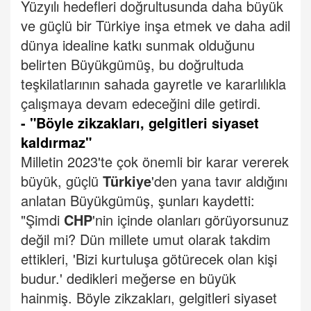
Yüzyılı hedefleri doğrultusunda daha büyük
ve güçlü bir Türkiye inşa etmek ve daha adil
dünya idealine katkı sunmak olduğunu
belirten Büyükgümüş, bu doğrultuda
teşkilatlarının sahada gayretle ve kararlılıkla
çalışmaya devam edeceğini dile getirdi.
- "Böyle zikzakları, gelgitleri siyaset
kaldırmaz"
Milletin 2023'te çok önemli bir karar vererek
büyük, güçlü
Türkiye
'den yana tavır aldığını
anlatan Büyükgümüş, şunları kaydetti:
"Şimdi
CHP
'nin içinde olanları görüyorsunuz
değil mi? Dün millete umut olarak takdim
ettikleri, 'Bizi kurtuluşa götürecek olan kişi
budur.' dedikleri meğerse en büyük
hainmiş. Böyle zikzakları, gelgitleri siyaset