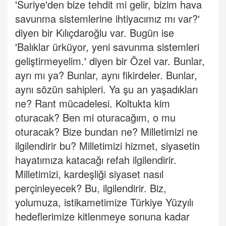
'Suriye'den bize tehdit mi gelir, bizim hava
savunma sistemlerine ihtiyacımız mı var?'
diyen bir Kılıçdaroğlu var. Bugün ise
'Balıklar ürküyor, yeni savunma sistemleri
geliştirmeyelim.' diyen bir Özel var. Bunlar,
ayrı mı ya? Bunlar, aynı fikirdeler. Bunlar,
aynı sözün sahipleri. Ya şu an yaşadıkları
ne? Rant mücadelesi. Koltukta kim
oturacak? Ben mi oturacağım, o mu
oturacak? Bize bundan ne? Milletimizi ne
ilgilendirir bu? Milletimizi hizmet, siyasetin
hayatımıza katacağı refah ilgilendirir.
Milletimizi, kardeşliği siyaset nasıl
perçinleyecek? Bu, ilgilendirir. Biz,
yolumuza, istikametimize Türkiye Yüzyılı
hedeflerimize kitlenmeye sonuna kadar