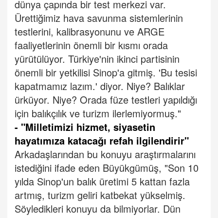
dünya çapında bir test merkezi var.
Ürettiğimiz hava savunma sistemlerinin
testlerini, kalibrasyonunu ve ARGE
faaliyetlerinin önemli bir kısmı orada
yürütülüyor. Türkiye'nin ikinci partisinin
önemli bir yetkilisi Sinop'a gitmiş. 'Bu tesisi
kapatmamız lazım.' diyor. Niye? Balıklar
ürküyor. Niye? Orada füze testleri yapıldığı
için balıkçılık ve turizm ilerlemiyormuş."
- "Milletimizi hizmet, siyasetin
hayatımıza katacağı refah ilgilendirir"
Arkadaşlarından bu konuyu araştırmalarını
istediğini ifade eden Büyükgümüş, "Son 10
yılda Sinop'un balık üretimi 5 kattan fazla
artmış, turizm geliri katbekat yükselmiş.
Söyledikleri konuyu da bilmiyorlar. Dün