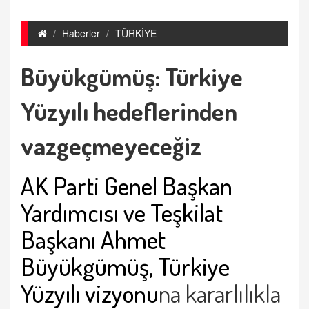
Haberler
TÜRKİYE
Büyükgümüş: Türkiye
Yüzyılı hedeflerinden
vazgeçmeyeceğiz
AK Parti Genel Başkan
Yardımcısı ve Teşkilat
Başkanı Ahmet
Büyükgümüş,
Türkiye
Yüzyılı vizyonu
na kararlılıkla