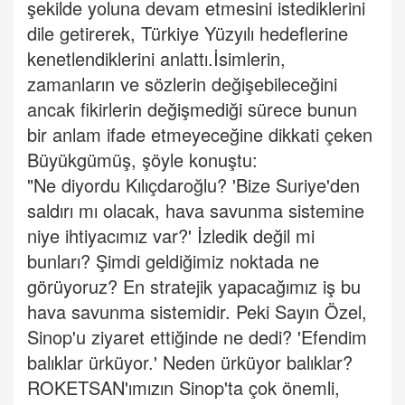
şekilde yoluna devam etmesini istediklerini
dile getirerek, Türkiye Yüzyılı hedeflerine
kenetlendiklerini anlattı.
İsimlerin,
zamanların ve sözlerin değişebileceğini
ancak fikirlerin değişmediği sürece bunun
bir anlam ifade etmeyeceğine dikkati çeken
Büyükgümüş, şöyle konuştu:
"Ne diyordu Kılıçdaroğlu? 'Bize Suriye'den
saldırı mı olacak, hava savunma sistemine
niye ihtiyacımız var?' İzledik değil mi
bunları? Şimdi geldiğimiz noktada ne
görüyoruz? En stratejik yapacağımız iş bu
hava savunma sistemidir. Peki Sayın Özel,
Sinop'u ziyaret ettiğinde ne dedi? 'Efendim
balıklar ürküyor.' Neden ürküyor balıklar?
ROKETSAN'ımızın Sinop'ta çok önemli,