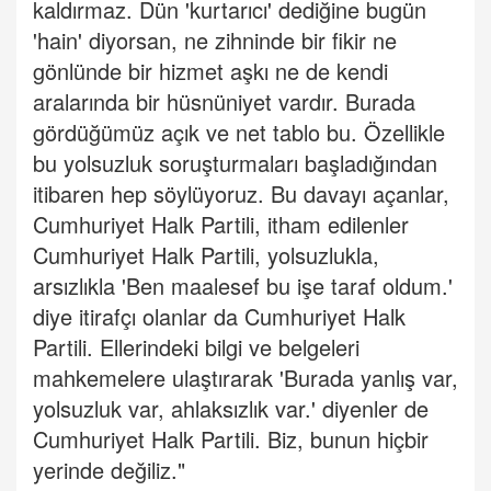
kaldırmaz. Dün 'kurtarıcı' dediğine bugün
'hain' diyorsan, ne zihninde bir fikir ne
gönlünde bir hizmet aşkı ne de kendi
aralarında bir hüsnüniyet vardır. Burada
gördüğümüz açık ve net tablo bu. Özellikle
bu yolsuzluk soruşturmaları başladığından
itibaren hep söylüyoruz. Bu davayı açanlar,
Cumhuriyet Halk Partili, itham edilenler
Cumhuriyet Halk Partili, yolsuzlukla,
arsızlıkla 'Ben maalesef bu işe taraf oldum.'
diye itirafçı olanlar da Cumhuriyet Halk
Partili. Ellerindeki bilgi ve belgeleri
mahkemelere ulaştırarak 'Burada yanlış var,
yolsuzluk var, ahlaksızlık var.' diyenler de
Cumhuriyet Halk Partili. Biz, bunun hiçbir
yerinde değiliz."