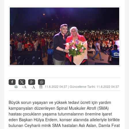
+
11.6.2022 04:37 | Güncelleme Tarihi: 11.6.2022 04:37
-
Büyük sorun yaşayan ve yüksek tedavi ücreti için yardım
kampanyaları düzenleyen Spinal Muskuler Atrofi (SMA)
hastası çocukların yaşama tutunmalarının önemine işaret
eden Başkan Hülya Erdem, konser alanında aileleriyle birlikte
bulunan Ceyhanlı minik SMA hastaları Aslı Aslan, Damla Fırat