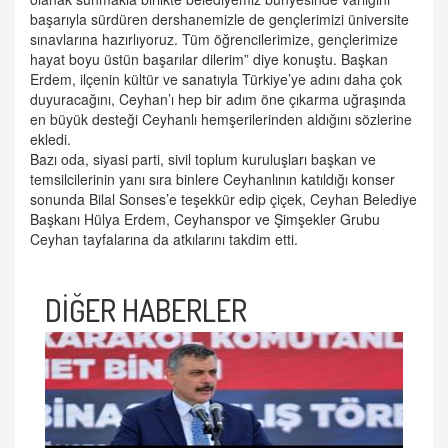
başarıyla sürdüren dershanemizle de gençlerimizi üniversite
sınavlarına hazırlıyoruz. Tüm öğrencilerimize, gençlerimize
hayat boyu üstün başarılar dilerim” diye konuştu. Başkan
Erdem, ilçenin kültür ve sanatıyla Türkiye’ye adını daha çok
duyuracağını, Ceyhan’ı hep bir adım öne çıkarma uğraşında
en büyük desteği Ceyhanlı hemşerilerinden aldığını sözlerine
ekledi.
Bazı oda, siyasi parti, sivil toplum kuruluşları başkan ve
temsilcilerinin yanı sıra binlere Ceyhanlının katıldığı konser
sonunda Bilal Sonses’e teşekkür edip çiçek, Ceyhan Belediye
Başkanı Hülya Erdem, Ceyhanspor ve Şimşekler Grubu
Ceyhan tayfalarına da atkılarını takdim etti.
DİĞER HABERLER