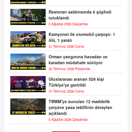
Restoran saldırısında 6 şüpheli
tutuklandı
5 Ağustos 2026 Çarşamba
Kamyonet ile otomobil çarpıştı: 1
ölü, 1 yaralı
31 Temmuz 2026 Cuma
Orman yangınına havadan ve
karadan müdahale sürüyor
30 Temmuz 2026 Perşembe
Uluslararası aranan 526 kişi
Türkiye'ye getirildi
31 Temmuz 2026 Cuma
TBMM'ye sunulan 12 maddelik
çerçeve yasa teklifinin detayları
açıklandı
5 Ağustos 2026 Çarşamba