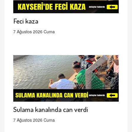
Feci kaza
7 Ağustos 2026 Cuma
Sulama kanalında can verdi
7 Ağustos 2026 Cuma