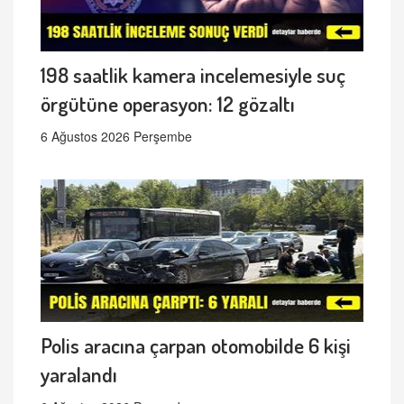
198 saatlik kamera incelemesiyle suç
örgütüne operasyon: 12 gözaltı
6 Ağustos 2026 Perşembe
Polis aracına çarpan otomobilde 6 kişi
yaralandı