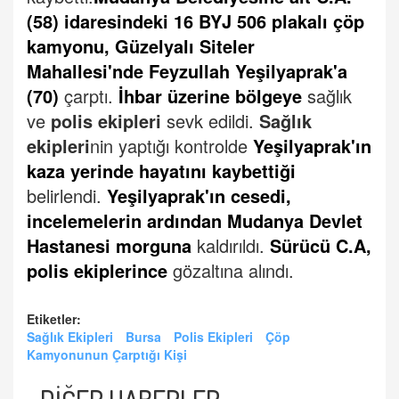
(58) idaresindeki 16 BYJ 506 plakalı çöp
kamyonu, Güzelyalı Siteler
Mahallesi'nde Feyzullah Yeşilyaprak'a
(70)
çarptı.
İhbar üzerine bölgeye
sağlık
ve
polis ekipleri
sevk edildi.
Sağlık
ekipleri
nin yaptığı kontrolde
Yeşilyaprak'ın
kaza yerinde hayatını kaybettiği
belirlendi.
Yeşilyaprak'ın cesedi,
incelemelerin ardından Mudanya Devlet
Hastanesi morguna
kaldırıldı.
Sürücü C.A,
polis ekiplerince
gözaltına alındı.
Etiketler:
Sağlık Ekipleri
Bursa
Polis Ekipleri
Çöp
Kamyonunun Çarptığı Kişi