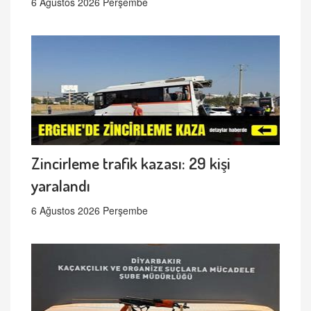
6 Ağustos 2026 Perşembe
Zincirleme trafik kazası: 29 kişi
yaralandı
6 Ağustos 2026 Perşembe