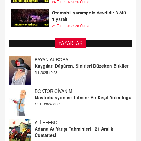
24 Temmuz 2026 Cuma
Otomobil şarampole devrildi: 3 ölü,
1 yaralı
24 Temmuz 2026 Cuma
YAZARLAR
DOKTOR CİVANIM
Mastürbasyon ve Tatmin: Bir Keşif Yolculuğu
13.11.2024 22:51
ALİ EFENDİ
Adana At Yarışı Tahminleri | 21 Aralık
Cumartesi
20.12.2024 12:46
TUTKUNUN PERİSİ
Sağlıklı Bir Cinsel Yaşam ile İlgili Bilinmesi
Gerekenler