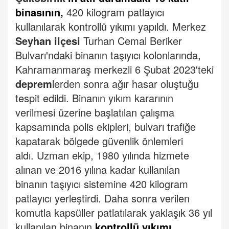
binasının,
420 kilogram patlayıcı
kullanılarak kontrollü yıkımı yapıldı.
Merkez
Seyhan ilçesi
Turhan Cemal Beriker
Bulvarı'ndaki binanın taşıyıcı kolonlarında,
Kahramanmaraş merkezli 6 Şubat 2023'teki
deprem
lerden sonra ağır hasar oluştuğu
tespit edildi.
Binanın yıkım kararının
verilmesi üzerine başlatılan çalışma
kapsamında polis ekipleri, bulvarı trafiğe
kapatarak bölgede güvenlik önlemleri
aldı.
Uzman ekip, 1980 yılında hizmete
alınan ve 2016 yılına kadar kullanılan
binanın taşıyıcı sistemine 420 kilogram
patlayıcı yerleştirdi.
Daha sonra verilen
komutla kapsüller patlatılarak yaklaşık 36 yıl
kullanılan binanın
kontrollü yıkımı