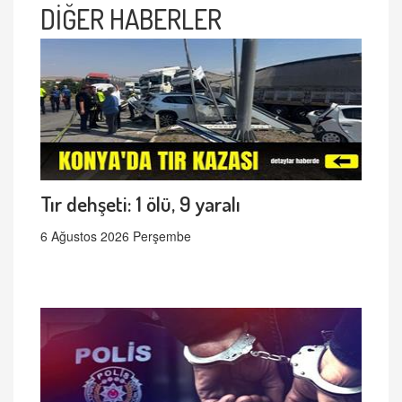
DİĞER HABERLER
Tır dehşeti: 1 ölü, 9 yaralı
6 Ağustos 2026 Perşembe