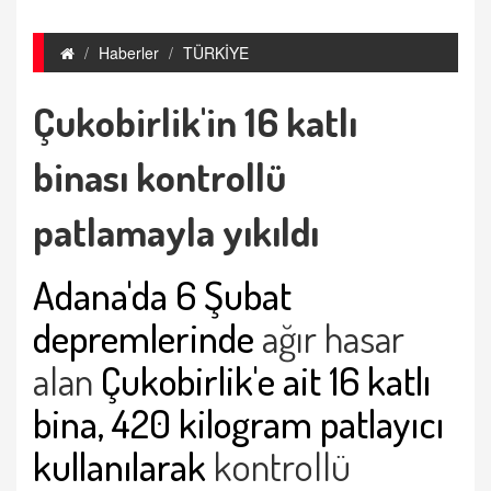
Haberler
TÜRKİYE
Çukobirlik'in 16 katlı
binası kontrollü
patlamayla yıkıldı
Adana'da 6 Şubat
depremlerinde
ağır hasar
alan
Çukobirlik'e ait 16 katlı
bina, 420 kilogram patlayıcı
kullanılarak
kontrollü