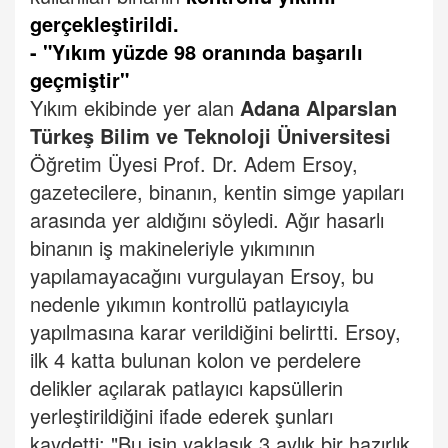
gerçekleştirildi.
- "Yıkım yüzde 98 oranında başarılı
geçmiştir"
Yıkım ekibinde yer alan
Adana Alparslan
Türkeş Bilim ve Teknoloji Üniversitesi
Öğretim Üyesi Prof. Dr. Adem Ersoy,
gazetecilere, binanın, kentin simge yapıları
arasında yer aldığını söyledi.
Ağır hasarlı
binanın iş makineleriyle yıkımının
yapılamayacağını vurgulayan Ersoy, bu
nedenle yıkımın kontrollü patlayıcıyla
yapılmasına karar verildiğini belirtti.
Ersoy,
ilk 4 katta bulunan kolon ve perdelere
delikler açılarak patlayıcı kapsüllerin
yerleştirildiğini ifade ederek şunları
kaydetti:
"Bu işin yaklaşık 3 aylık bir hazırlık