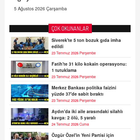
5 Ağustos 2026 Çarşamba
ÇOK OKUNANLAR
Siverek'te 5 ton bozuk gıda imha
edildi
23 Temmuz 2026 Perşembe
Fatih'te 31 kilo kokain operasyonu:
1 tutuklama
23 Temmuz 2026 Perşembe
Merkez Bankası politika faizini
yüzde 37'de sabit bıraktı
23 Temmuz 2026 Perşembe
Aydın'da iki aile arasındaki silahlı
kavga: 2 ölü, 5 yaralı
24 Temmuz 2026 Cuma
Özgür Özel'in Yeni Partisi için