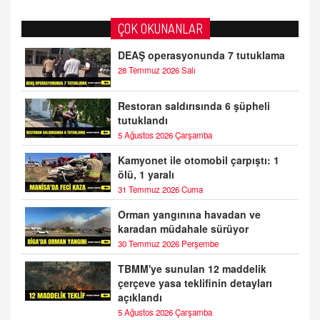
ÇOK OKUNANLAR
DEAŞ operasyonunda 7 tutuklama
28 Temmuz 2026 Salı
Restoran saldırısında 6 şüpheli
tutuklandı
5 Ağustos 2026 Çarşamba
Kamyonet ile otomobil çarpıştı: 1
ölü, 1 yaralı
31 Temmuz 2026 Cuma
Orman yangınına havadan ve
karadan müdahale sürüyor
30 Temmuz 2026 Perşembe
TBMM'ye sunulan 12 maddelik
çerçeve yasa teklifinin detayları
açıklandı
5 Ağustos 2026 Çarşamba