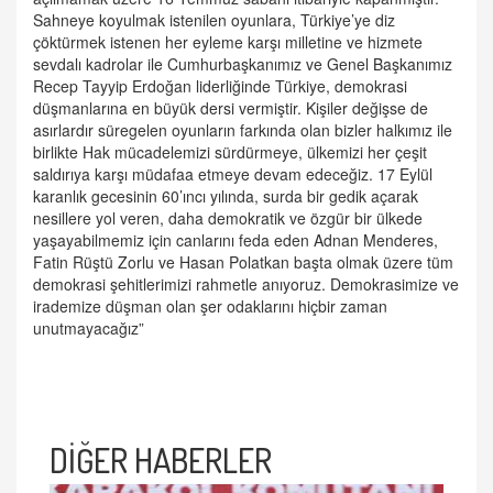
Sahneye koyulmak istenilen oyunlara, Türkiye’ye diz
çöktürmek istenen her eyleme karşı milletine ve hizmete
sevdalı kadrolar ile Cumhurbaşkanımız ve Genel Başkanımız
Recep Tayyip Erdoğan liderliğinde Türkiye, demokrasi
düşmanlarına en büyük dersi vermiştir. Kişiler değişse de
asırlardır süregelen oyunların farkında olan bizler halkımız ile
birlikte Hak mücadelemizi sürdürmeye, ülkemizi her çeşit
saldırıya karşı müdafaa etmeye devam edeceğiz. 17 Eylül
karanlık gecesinin 60’ıncı yılında, surda bir gedik açarak
nesillere yol veren, daha demokratik ve özgür bir ülkede
yaşayabilmemiz için canlarını feda eden Adnan Menderes,
Fatin Rüştü Zorlu ve Hasan Polatkan başta olmak üzere tüm
demokrasi şehitlerimizi rahmetle anıyoruz. Demokrasimize ve
irademize düşman olan şer odaklarını hiçbir zaman
unutmayacağız”
DİĞER HABERLER