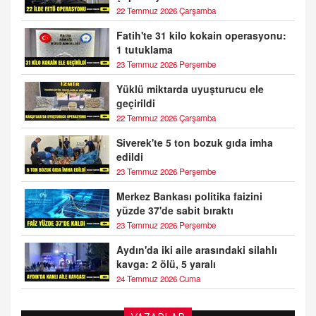
22 Temmuz 2026 Çarşamba
Fatih'te 31 kilo kokain operasyonu:
1 tutuklama
23 Temmuz 2026 Perşembe
Yüklü miktarda uyuşturucu ele
geçirildi
22 Temmuz 2026 Çarşamba
Siverek'te 5 ton bozuk gıda imha
edildi
23 Temmuz 2026 Perşembe
Merkez Bankası politika faizini
yüzde 37'de sabit bıraktı
23 Temmuz 2026 Perşembe
Aydın'da iki aile arasındaki silahlı
kavga: 2 ölü, 5 yaralı
24 Temmuz 2026 Cuma