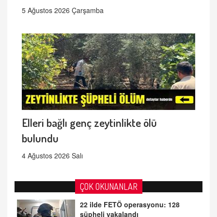
5 Ağustos 2026 Çarşamba
Elleri bağlı genç zeytinlikte ölü
bulundu
4 Ağustos 2026 Salı
ÇOK OKUNANLAR
22 ilde FETÖ operasyonu: 128
şüpheli yakalandı