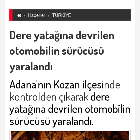
Haberler
TÜRKİYE
Dere yatağına devrilen
otomobilin sürücüsü
yaralandı
Adana'nın Kozan ilçesi
nde
kontrolden çıkarak
dere
yatağına devrilen otomobilin
sürücüsü yaralandı.