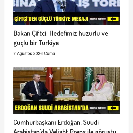
Bakan Çiftçi: Hedefimiz huzurlu ve
güçlü bir Türkiye
7 Ağustos 2026 Cuma
Cumhurbaşkanı Erdoğan, Suudi
Arabistan'da Veliaht Prens ile görüştü