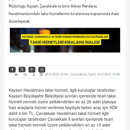
Müdürlüğü, Kayseri, Çanakkale ve İzmir Adnan Menderes
Havalimanlarındaki taksi hizmetlerinin kiralanması kapsamında ihale
düzenleyecek.
+
24.5.2022 16:56 | Güncelleme Tarihi: 24.5.2022 16:56
-
Kayseri Havalimanı taksi hizmeti, ilgili kuruluşlar tarafından
Kayseri Büyükşehir Belediyesi sınırları içerisinde ticari taksi
hizmeti vermek üzere yetkilendirilen en az 26 adet plakaya
haiz araçlarla hizmet verilmesi kaydıyla beher araç için KDV
dahil 4 bin TL, Çanakkale Havalimanı taksi hizmeti ilgili
kuruluşlar tarafından Çanakkale İl sınırları içerisinde ticari
taksi hizmeti vermek üzere yetkilendirilen en az 10 adet