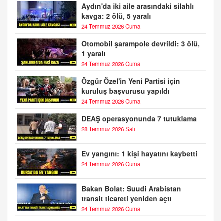
Aydın'da iki aile arasındaki silahlı
kavga: 2 ölü, 5 yaralı
24 Temmuz 2026 Cuma
Otomobil şarampole devrildi: 3 ölü,
1 yaralı
24 Temmuz 2026 Cuma
Özgür Özel'in Yeni Partisi için
kuruluş başvurusu yapıldı
24 Temmuz 2026 Cuma
DEAŞ operasyonunda 7 tutuklama
28 Temmuz 2026 Salı
Ev yangını: 1 kişi hayatını kaybetti
24 Temmuz 2026 Cuma
Bakan Bolat: Suudi Arabistan
transit ticareti yeniden açtı
24 Temmuz 2026 Cuma