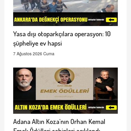
Yasa dışı otoparkçılara operasyon: 10
şüpheliye ev hapsi
7 Ağustos 2026 Cuma
Adana Altın Koza'nın Orhan Kemal
Emek Ödülleri sahipleri açıklandı