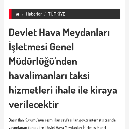
Haberler
TÜRKİYE
Devlet Hava Meydanları
İşletmesi Genel
Müdürlüğü'nden
havalimanları taksi
hizmetleri ihale ile kiraya
verilecektir
Basın İlan Kurumu’nun resmi ilan sayfası ilan.gov.tr internet sitesinde
yayımlanan ilana göre; Devlet Hava Meydanları İşletmesi Genel